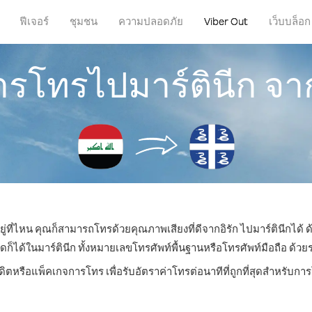
ฟีเจอร์
ชุมชน
ความปลอดภัย
Viber Out
เว็บบล็อก
การโทรไปมาร์ตินีก จาก
ยู่ที่ไหน คุณก็สามารถโทรด้วยคุณภาพเสียงที่ดีจากอิรัก ไปมาร์ตินีกได้ ด
ด้ในมาร์ตินีก ทั้งหมายเลขโทรศัพท์พื้นฐานหรือโทรศัพท์มือถือ ด้วยราค
ดิตหรือแพ็คเกจการโทร เพื่อรับอัตราค่าโทรต่อนาทีที่ถูกที่สุดสำหรับกา