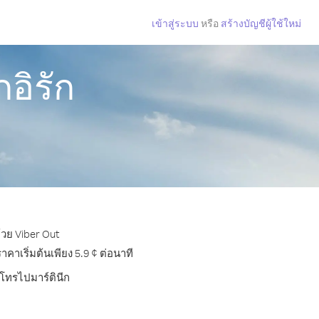
เข้าสู่ระบบ
หรือ
สร้างบัญชีผู้ใช้ใหม่
อิรัก
้วย Viber Out
าเริ่มต้นเพียง 5.9 ¢ ต่อนาที
รโทรไปมาร์ตินีก