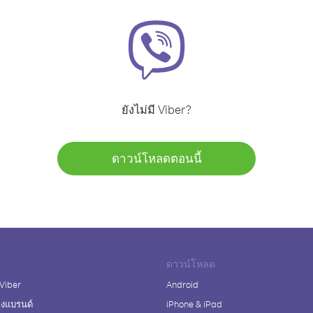
ยังไม่มี Viber?
ดาวน์โหลดตอนนี้
ดาวน์โหลด
 Viber
Android
างแบรนด์
iPhone & iPad