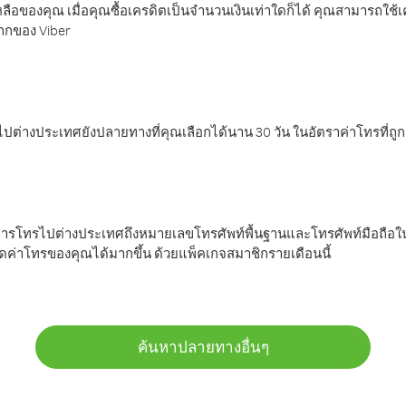
ลือของคุณ เมื่อคุณซื้อเครดิตเป็นจำนวนเงินเท่าใดก็ได้ คุณสามารถใช้
มากของ Viber
ต่างประเทศยังปลายทางที่คุณเลือกได้นาน 30 วัน ในอัตราค่าโทรที่ถู
การโทรไปต่างประเทศถึงหมายเลขโทรศัพท์พื้นฐานและโทรศัพท์มือถือใน
ค่าโทรของคุณได้มากขึ้น ด้วยแพ็คเกจสมาชิกรายเดือนนี้
ค้นหาปลายทางอื่นๆ