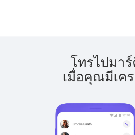
โทรไปมาร์ต
เมื่อคุณมีเค