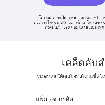
โทรออกจากแป้นกดหมายเลขของ Viber
ต้องการโทรจากอิรัก ไปมาร์ตินีก ให้เรียกเ
ดังต่อไปนี้:
+
+
596
หมายเลขในประเทศ
เคล็ดลับส
Viber Out ให้คุณโทรได้นานขึ้นโด
แพ็คเกจเครดิต