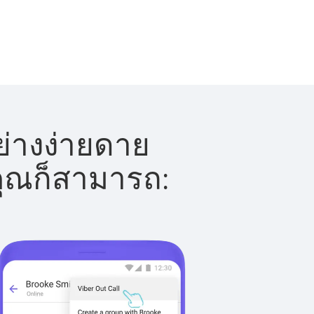
ย่างง่ายดาย
 คุณก็สามารถ: