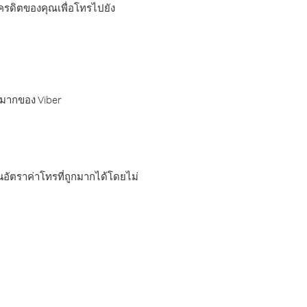
เครดิตของคุณเพื่อโทรไปยัง
กมากของ Viber
อัตราค่าโทรที่ถูกมากได้โดยไม่