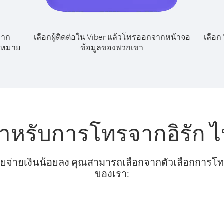
หาก
เลือกผู้ติดต่อใน Viber แล้วโทรออกจากหน้าจอ
เลือก
ลขหมาย
ข้อมูลของพวกเขา
ำหรับการโทรจากอิรัก ไ
ยจ่ายเงินน้อยลง คุณสามารถเลือกจากตัวเลือกการโทรท
ของเรา: