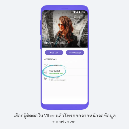
เลือกผู้ติดต่อใน Viber แล้วโทรออกจากหน้าจอข้อมูล
ของพวกเขา