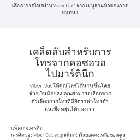
เลือก "การโทรผ่าน Viber Out" จาก เมนูส่วนหัวของการ
สนทนา
เคล็ดลับสำหรับการ
โทรจากคอซอวอ
ไปมาร์ตินีก
Viber Out ให้คุณโทรได้นานขึ้นโดย
จ่ายเงินน้อยลง คุณสามารถเลือกจาก
ตัวเลือกการโทรที่มีอัตราค่าโทรต่ำ
และยืดหยุ่นได้ของเรา:
แพ็คเกจเครดิต
เครดิตของ Viber Out จะถูกเพิ่มเข้าในยอดคงเหลือของคุณ