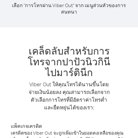
เลือก "การโทรผ่าน Viber Out" จาก เมนูส่วนหัวของการ
สนทนา
เคล็ดลับสำหรับการ
โทรจากปาปัวนิวกินี
ไปมาร์ตินีก
Viber Out ให้คุณโทรได้นานขึ้นโดย
จ่ายเงินน้อยลง คุณสามารถเลือกจาก
ตัวเลือกการโทรที่มีอัตราค่าโทรต่ำ
และยืดหยุ่นได้ของเรา:
แพ็คเกจเครดิต
เครดิตของ Viber Out จะถูกเพิ่มเข้าในยอดคงเหลือของคุณ