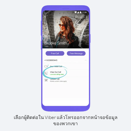
เลือกผู้ติดต่อใน Viber แล้วโทรออกจากหน้าจอข้อมูล
ของพวกเขา