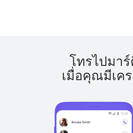
โทรไปมาร์ต
เมื่อคุณมีเค