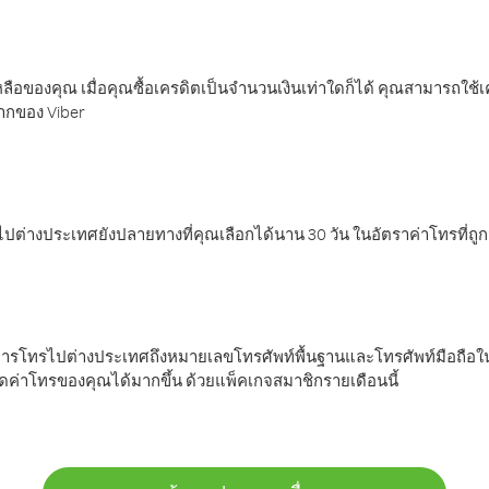
ลือของคุณ เมื่อคุณซื้อเครดิตเป็นจำนวนเงินเท่าใดก็ได้ คุณสามารถใช้
มากของ Viber
ต่างประเทศยังปลายทางที่คุณเลือกได้นาน 30 วัน ในอัตราค่าโทรที่ถู
การโทรไปต่างประเทศถึงหมายเลขโทรศัพท์พื้นฐานและโทรศัพท์มือถือใน
ค่าโทรของคุณได้มากขึ้น ด้วยแพ็คเกจสมาชิกรายเดือนนี้