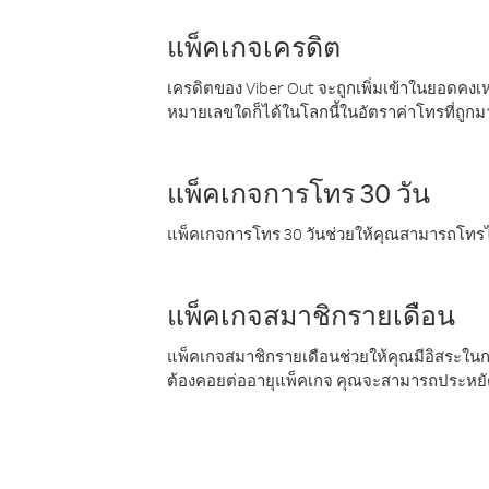
แพ็คเกจเครดิต
เครดิตของ Viber Out จะถูกเพิ่มเข้าในยอดคงเห
หมายเลขใดก็ได้ในโลกนี้ในอัตราค่าโทรที่ถูก
แพ็คเกจการโทร 30 วัน
แพ็คเกจการโทร 30 วันช่วยให้คุณสามารถโทรไป
แพ็คเกจสมาชิกรายเดือน
แพ็คเกจสมาชิกรายเดือนช่วยให้คุณมีอิสระใน
ต้องคอยต่ออายุแพ็คเกจ คุณจะสามารถประหยัด