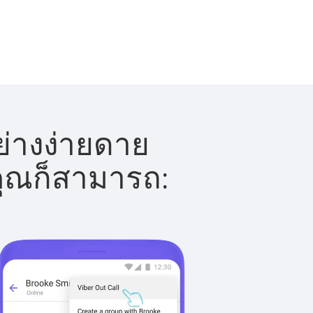
ย่างง่ายดาย
 คุณก็สามารถ: