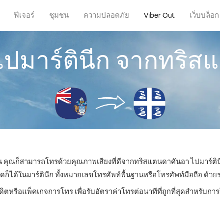
ฟีเจอร์
ชุมชน
ความปลอดภัย
Viber Out
เว็บบล็อก
ไปมาร์ตินีก จากทริ
ไหน คุณก็สามารถโทรด้วยคุณภาพเสียงที่ดีจากทริสแตนดาคันอา ไปมาร์ตินี
ด้ในมาร์ตินีก ทั้งหมายเลขโทรศัพท์พื้นฐานหรือโทรศัพท์มือถือ ด้วยราค
ดิตหรือแพ็คเกจการโทร เพื่อรับอัตราค่าโทรต่อนาทีที่ถูกที่สุดสำหรับกา