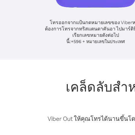
โทรออกจากแป้นกดหมายเลขของ Viber
ต้องการโทรจากทริสแตนดาคันอา ไปมาร์ตินี
เรียกเลขหมายดังต่อไป
นี้:
+
+
596
หมายเลขในประเทศ
เคล็ดลับสำ
Viber Out ให้คุณโทรได้นานขึ้นโด