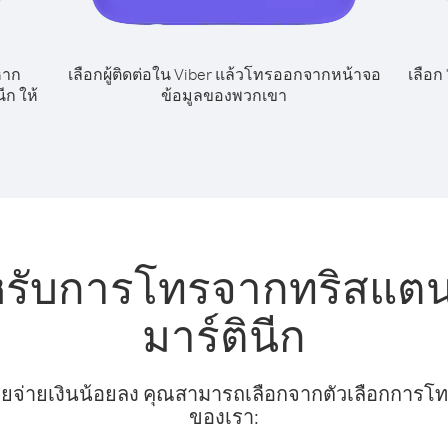
หาก
เลือกผู้ติดต่อใน Viber แล้วโทรออกจากหน้าจอ
เลือก
ก ให้
ข้อมูลของพวกเขา
หรับการโทรจากทริสแต
มาร์ตินีก
ยจ่ายเงินน้อยลง คุณสามารถเลือกจากตัวเลือกการโทรท
ของเรา: