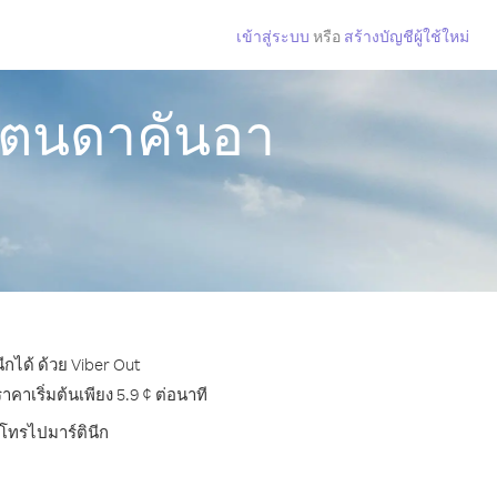
เข้าสู่ระบบ
หรือ
สร้างบัญชีผู้ใช้ใหม่
สแตนดาคันอา
กได้ ด้วย Viber Out
าเริ่มต้นเพียง 5.9 ¢ ต่อนาที
รโทรไปมาร์ตินีก