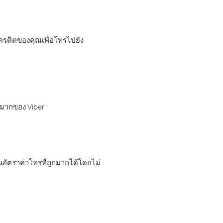
เครดิตของคุณเพื่อโทรไปยัง
กมากของ Viber
อัตราค่าโทรที่ถูกมากได้โดยไม่