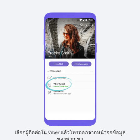
เลือกผู้ติดต่อใน Viber แล้วโทรออกจากหน้าจอข้อมูล
ของพวกเขา