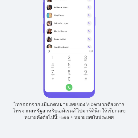
โทรออกจากแป้นกดหมายเลขของ Viber
หากต้องการ
โทรจากสหรัฐอาหรับเอมิเรตส์ ไปมาร์ตินีก ให้เรียกเลข
หมายดังต่อไปนี้:
+
+
596
หมายเลขในประเทศ