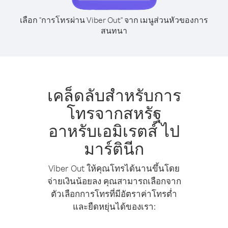
เลือก "การโทรผ่าน Viber Out" จาก เมนูส่วนหัวของการ
สนทนา
เคล็ดลับสำหรับการ
โทรจากสหรัฐ
อาหรับเอมิเรตส์ ไป
มาร์ตินีก
Viber Out ให้คุณโทรได้นานขึ้นโดย
จ่ายเงินน้อยลง คุณสามารถเลือกจาก
ตัวเลือกการโทรที่มีอัตราค่าโทรต่ำ
และยืดหยุ่นได้ของเรา: