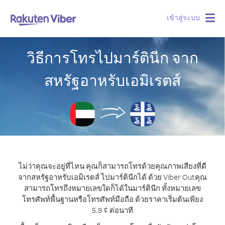
เข้าสู่ระบบ
Togg
navig
วิธีการโทรไปมาร์ตินีก จาก
สหรัฐอาหรับเอมิเรตส์
ไม่ว่าคุณจะอยู่ที่ไหน คุณก็สามารถโทรด้วยคุณภาพเสียงที่ดี
จากสหรัฐอาหรับเอมิเรตส์ ไปมาร์ตินีกได้ ด้วย Viber Out
คุณ
สามารถโทรถึงหมายเลขใดก็ได้ในมาร์ตินีก ทั้งหมายเลข
โทรศัพท์พื้นฐานหรือโทรศัพท์มือถือ ด้วยราคาเริ่มต้นเพียง
5.9 ¢ ต่อนาที