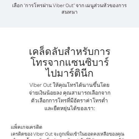
เลือก "การโทรผ่าน Viber Out" จาก เมนูส่วนหัวของการ
สนทนา
เคล็ดลับสำหรับการ
โทรจากแซนซิบาร์
ไปมาร์ตินีก
Viber Out ให้คุณโทรได้นานขึ้นโดย
จ่ายเงินน้อยลง คุณสามารถเลือกจาก
ตัวเลือกการโทรที่มีอัตราค่าโทรต่ำ
และยืดหยุ่นได้ของเรา:
แพ็คเกจเครดิต
เครดิตของ Viber Out จะถูกเพิ่มเข้าในยอดคงเหลือของคุณ