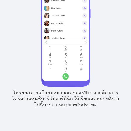
โทรออกจากแป้นกดหมายเลขของ Viber
หากต้องการ
โทรจากแซนซิบาร์ ไปมาร์ตินีก ให้เรียกเลขหมายดังต่อ
ไปนี้:
+
+
596
หมายเลขในประเทศ