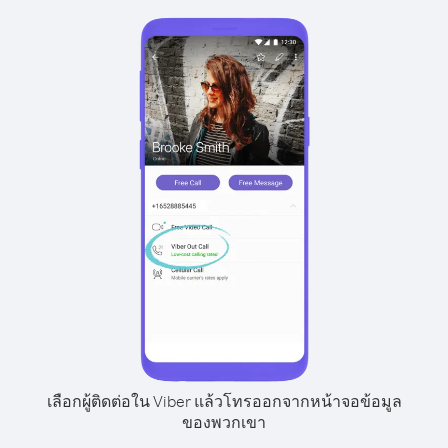
เลือกผู้ติดต่อใน Viber แล้วโทรออกจากหน้าจอข้อมูล
ของพวกเขา