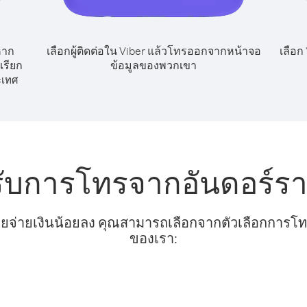
หาก
เลือกผู้ติดต่อใน Viber แล้วโทรออกจากหน้าจอ
เลือก
เรียก
ข้อมูลของพวกเขา
ะเทศ
รับการโทรจากอันดอร์รา 
ยจ่ายเงินน้อยลง คุณสามารถเลือกจากตัวเลือกการโทรท
ของเรา: