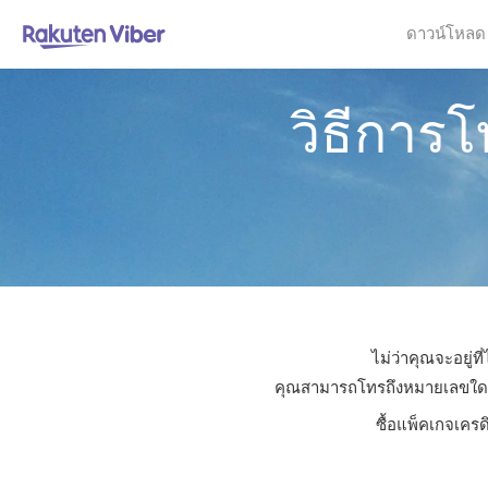
ดาวน์โหลด
วิธีการ
ไม่ว่าคุณจะอยู่ท
คุณสามารถโทรถึงหมายเลขใดก็ได
ซื้อแพ็คเกจเครด