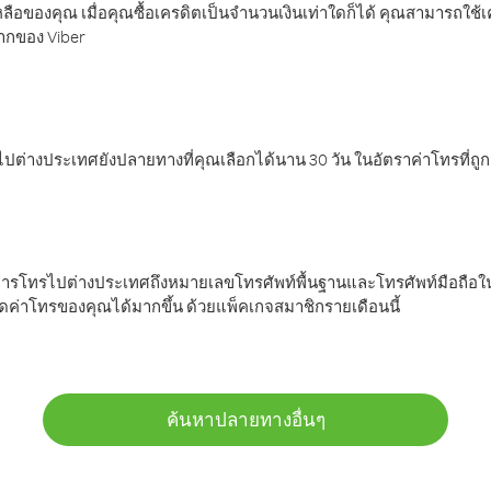
ลือของคุณ เมื่อคุณซื้อเครดิตเป็นจำนวนเงินเท่าใดก็ได้ คุณสามารถใช้
มากของ Viber
ต่างประเทศยังปลายทางที่คุณเลือกได้นาน 30 วัน ในอัตราค่าโทรที่ถู
การโทรไปต่างประเทศถึงหมายเลขโทรศัพท์พื้นฐานและโทรศัพท์มือถือใน
ค่าโทรของคุณได้มากขึ้น ด้วยแพ็คเกจสมาชิกรายเดือนนี้
ค้นหาปลายทางอื่นๆ