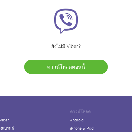
ยังไม่มี Viber?
ดาวน์โหลดตอนนี้
ดาวน์โหลด
 Viber
Android
างแบรนด์
iPhone & iPad