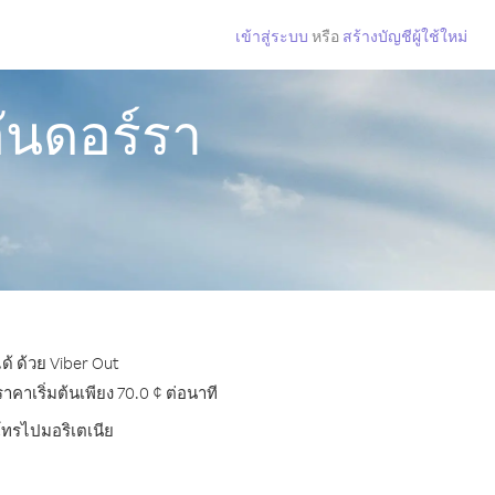
เข้าสู่ระบบ
หรือ
สร้างบัญชีผู้ใช้ใหม่
ันดอร์รา
ด้ ด้วย Viber Out
าเริ่มต้นเพียง 70.0 ¢ ต่อนาที
รโทรไปมอริเตเนีย