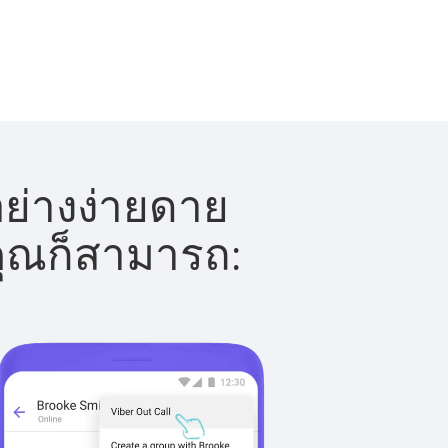
อย่างง่ายดาย
 คุณก็สามารถ: