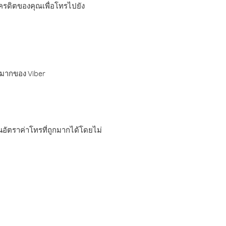
เครดิตของคุณเพื่อโทรไปยัง
กมากของ Viber
อัตราค่าโทรที่ถูกมากได้โดยไม่