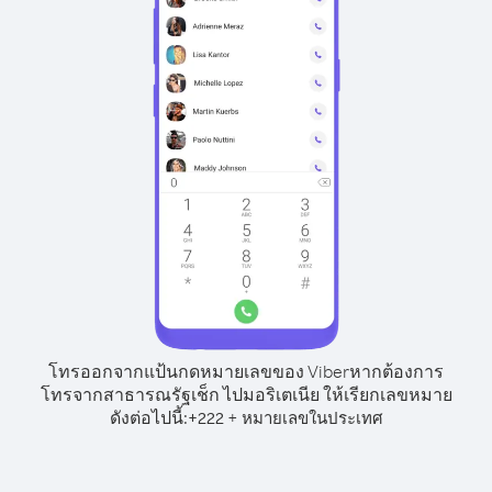
โทรออกจากแป้นกดหมายเลขของ Viber
หากต้องการ
โทรจากสาธารณรัฐเช็ก ไปมอริเตเนีย ให้เรียกเลขหมาย
ดังต่อไปนี้:
+
+
222
หมายเลขในประเทศ