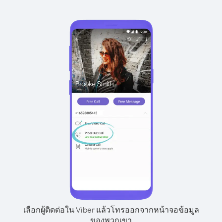
เลือกผู้ติดต่อใน Viber แล้วโทรออกจากหน้าจอข้อมูล
ของพวกเขา