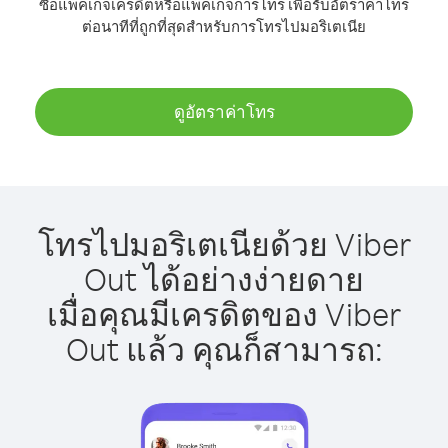
ซื้อแพ็คเกจเครดิตหรือแพ็คเกจการโทร เพื่อรับอัตราค่าโทร
ต่อนาทีที่ถูกที่สุดสำหรับการโทรไปมอริเตเนีย
ดูอัตราค่าโทร
โทรไปมอริเตเนียด้วย Viber
Out ได้อย่างง่ายดาย
เมื่อคุณมีเครดิตของ Viber
Out แล้ว คุณก็สามารถ: