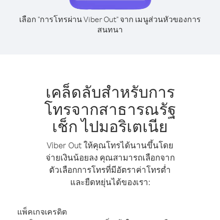
เลือก "การโทรผ่าน Viber Out" จาก เมนูส่วนหัวของการ
สนทนา
เคล็ดลับสำหรับการ
โทรจากสาธารณรัฐ
เช็ก ไปมอริเตเนีย
Viber Out ให้คุณโทรได้นานขึ้นโดย
จ่ายเงินน้อยลง คุณสามารถเลือกจาก
ตัวเลือกการโทรที่มีอัตราค่าโทรต่ำ
และยืดหยุ่นได้ของเรา:
แพ็คเกจเครดิต