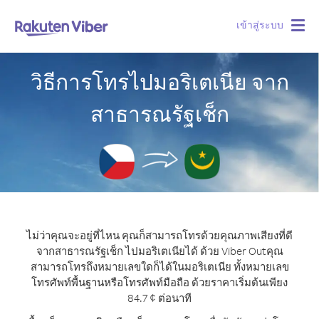
เข้าสู่ระบบ
Togg
navig
วิธีการโทรไปมอริเตเนีย จาก
สาธารณรัฐเช็ก
ไม่ว่าคุณจะอยู่ที่ไหน คุณก็สามารถโทรด้วยคุณภาพเสียงที่ดี
จากสาธารณรัฐเช็ก ไปมอริเตเนียได้ ด้วย Viber Out
คุณ
สามารถโทรถึงหมายเลขใดก็ได้ในมอริเตเนีย ทั้งหมายเลข
โทรศัพท์พื้นฐานหรือโทรศัพท์มือถือ ด้วยราคาเริ่มต้นเพียง
84.7 ¢ ต่อนาที