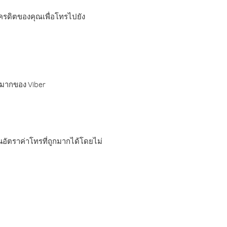
เครดิตของคุณเพื่อโทรไปยัง
กมากของ Viber
อัตราค่าโทรที่ถูกมากได้โดยไม่