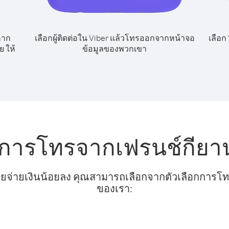
หาก
เลือกผู้ติดต่อใน Viber แล้วโทรออกจากหน้าจอ
เลือก
 ให้
ข้อมูลของพวกเขา
บการโทรจากเฟรนช์กียาน
ยจ่ายเงินน้อยลง คุณสามารถเลือกจากตัวเลือกการโทรท
ของเรา: