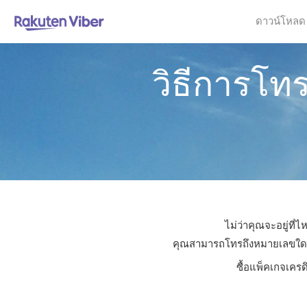
ดาวน์โหลด
วิธีการโท
ไม่ว่าคุณจะอยู่ที
คุณสามารถโทรถึงหมายเลขใดก็ได
ซื้อแพ็คเกจเครด