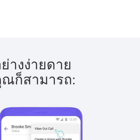
อย่างง่ายดาย
 คุณก็สามารถ: