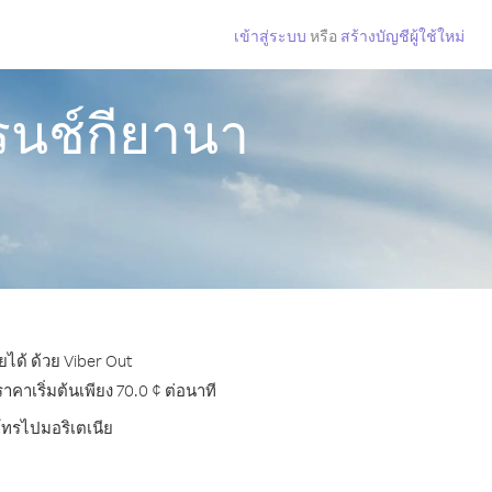
เข้าสู่ระบบ
หรือ
สร้างบัญชีผู้ใช้ใหม่
รนช์กียานา
ได้ ด้วย Viber Out
าเริ่มต้นเพียง 70.0 ¢ ต่อนาที
รโทรไปมอริเตเนีย