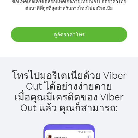
ซื้อแพ็คเกจเครดิตหรือแพ็คเกจการโทร เพื่อรับอัตราค่าโทร
ต่อนาทีที่ถูกที่สุดสำหรับการโทรไปมอริเตเนีย
ดูอัตราค่าโทร
โทรไปมอริเตเนียด้วย Viber
Out ได้อย่างง่ายดาย
เมื่อคุณมีเครดิตของ Viber
Out แล้ว คุณก็สามารถ: