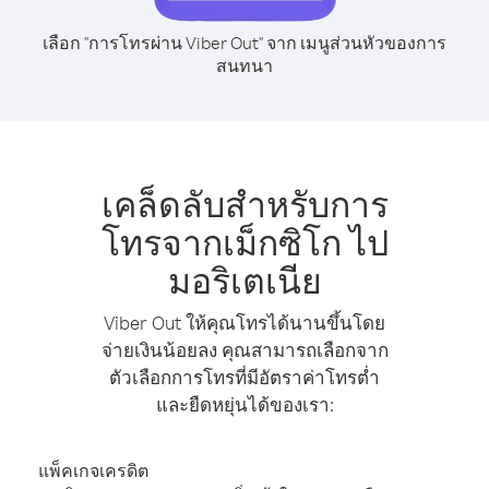
เลือก "การโทรผ่าน Viber Out" จาก เมนูส่วนหัวของการ
สนทนา
เคล็ดลับสำหรับการ
โทรจากเม็กซิโก ไป
มอริเตเนีย
Viber Out ให้คุณโทรได้นานขึ้นโดย
จ่ายเงินน้อยลง คุณสามารถเลือกจาก
ตัวเลือกการโทรที่มีอัตราค่าโทรต่ำ
และยืดหยุ่นได้ของเรา:
แพ็คเกจเครดิต