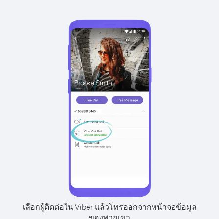
เลือกผู้ติดต่อใน Viber แล้วโทรออกจากหน้าจอข้อมูล
ของพวกเขา