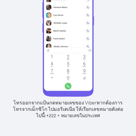
โทรออกจากแป้นกดหมายเลขของ Viber
หากต้องการ
โทรจากเม็กซิโก ไปมอริเตเนีย ให้เรียกเลขหมายดังต่อ
ไปนี้:
+
+
222
หมายเลขในประเทศ