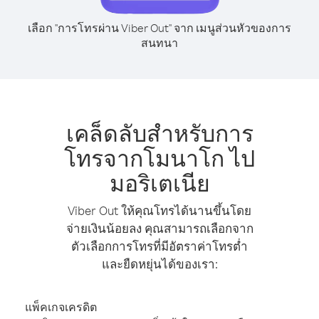
เลือก "การโทรผ่าน Viber Out" จาก เมนูส่วนหัวของการ
สนทนา
เคล็ดลับสำหรับการ
โทรจากโมนาโก ไป
มอริเตเนีย
Viber Out ให้คุณโทรได้นานขึ้นโดย
จ่ายเงินน้อยลง คุณสามารถเลือกจาก
ตัวเลือกการโทรที่มีอัตราค่าโทรต่ำ
และยืดหยุ่นได้ของเรา:
แพ็คเกจเครดิต