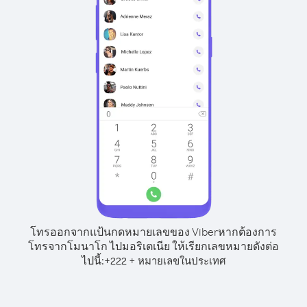
โทรออกจากแป้นกดหมายเลขของ Viber
หากต้องการ
โทรจากโมนาโก ไปมอริเตเนีย ให้เรียกเลขหมายดังต่อ
ไปนี้:
+
+
222
หมายเลขในประเทศ