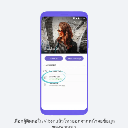
เลือกผู้ติดต่อใน Viber แล้วโทรออกจากหน้าจอข้อมูล
ของพวกเขา