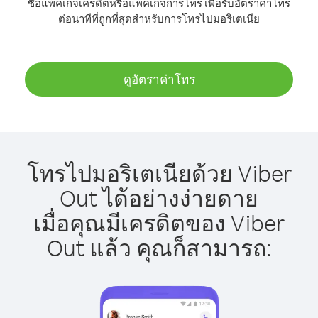
ซื้อแพ็คเกจเครดิตหรือแพ็คเกจการโทร เพื่อรับอัตราค่าโทร
ต่อนาทีที่ถูกที่สุดสำหรับการโทรไปมอริเตเนีย
ดูอัตราค่าโทร
โทรไปมอริเตเนียด้วย Viber
Out ได้อย่างง่ายดาย
เมื่อคุณมีเครดิตของ Viber
Out แล้ว คุณก็สามารถ: