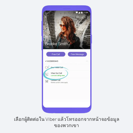
เลือกผู้ติดต่อใน Viber แล้วโทรออกจากหน้าจอข้อมูล
ของพวกเขา