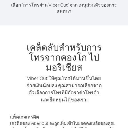
เลือก "การโทรผ่าน Viber Out" จาก เมนูส่วนหัวของการ
สนทนา
เคล็ดลับสำหรับการ
โทรจากคองโก ไป
มอริเชียส
Viber Out ให้คุณโทรได้นานขึ้นโดย
จ่ายเงินน้อยลง คุณสามารถเลือกจาก
ตัวเลือกการโทรที่มีอัตราค่าโทรต่ำ
และยืดหยุ่นได้ของเรา:
แพ็คเกจเครดิต
เครดิตของ Viber Out จะถูกเพิ่มเข้าในยอดคงเหลือของคุณ