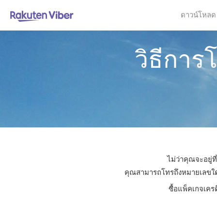
ดาวน์โหลด
วิธีการ
ไม่ว่าคุณจะอยู่
คุณสามารถโทรถึงหมายเลขใดก็ได
ซื้อแพ็คเกจเคร