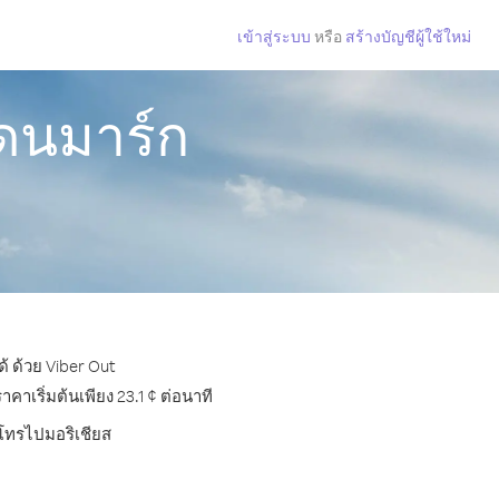
เข้าสู่ระบบ
หรือ
สร้างบัญชีผู้ใช้ใหม่
เดนมาร์ก
้ ด้วย Viber Out
าเริ่มต้นเพียง 23.1 ¢ ต่อนาที
รโทรไปมอริเชียส