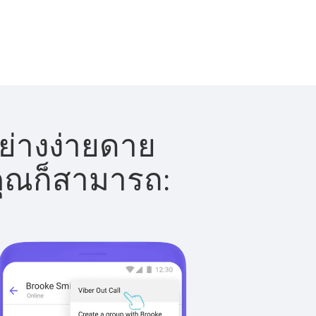
ย่างง่ายดาย
 คุณก็สามารถ: