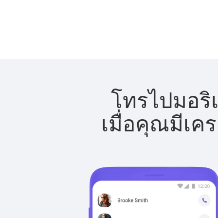
โทรไปมอริเ
เมื่อคุณมีเค