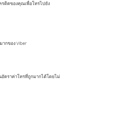
เครดิตของคุณเพื่อโทรไปยัง
กมากของ Viber
อัตราค่าโทรที่ถูกมากได้โดยไม่