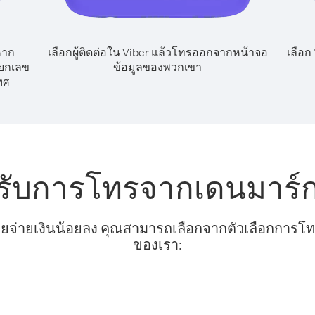
หาก
เลือกผู้ติดต่อใน Viber แล้วโทรออกจากหน้าจอ
เลือก
ียกเลข
ข้อมูลของพวกเขา
ทศ
รับการโทรจากเดนมาร์ก
ยจ่ายเงินน้อยลง คุณสามารถเลือกจากตัวเลือกการโทรท
ของเรา: