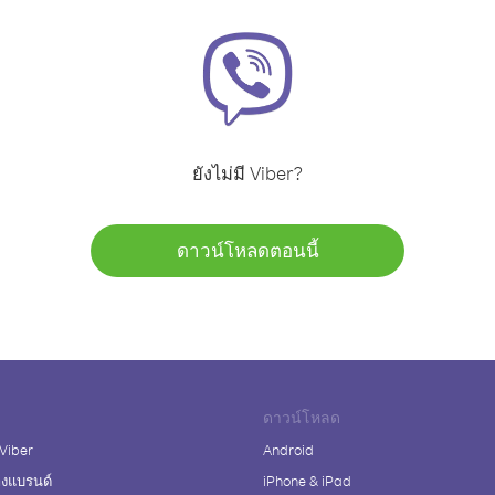
ยังไม่มี Viber?
ดาวน์โหลดตอนนี้
ดาวน์โหลด
 Viber
Android
างแบรนด์
iPhone & iPad