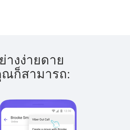
ย่างง่ายดาย
 คุณก็สามารถ: