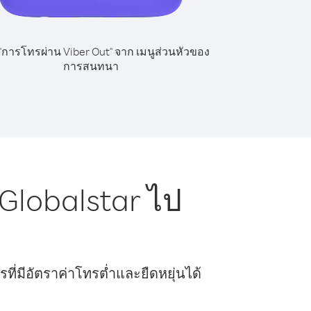
 "การโทรผ่าน Viber Out" จาก เมนูส่วนหัวของ
การสนทนา
Globalstar ไป
ี่มีอัตราค่าโทรต่ำและยืดหยุ่นได้