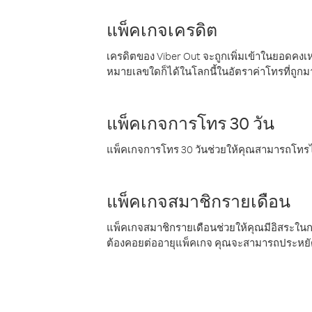
แพ็คเกจเครดิต
เครดิตของ Viber Out จะถูกเพิ่มเข้าในยอดคงเห
หมายเลขใดก็ได้ในโลกนี้ในอัตราค่าโทรที่ถูก
แพ็คเกจการโทร 30 วัน
แพ็คเกจการโทร 30 วันช่วยให้คุณสามารถโทรไป
แพ็คเกจสมาชิกรายเดือน
แพ็คเกจสมาชิกรายเดือนช่วยให้คุณมีอิสระใน
ต้องคอยต่ออายุแพ็คเกจ คุณจะสามารถประหยัด