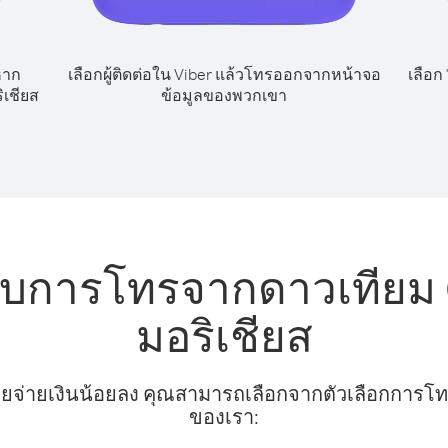
หาก
เลือกผู้ติดต่อใน Viber แล้วโทรออกจากหน้าจอ
เลือก
ิเชียส
ข้อมูลของพวกเขา
ับการโทรจากดาวเทียม 
มอริเชียส
ยจ่ายเงินน้อยลง คุณสามารถเลือกจากตัวเลือกการโทรท
ของเรา: