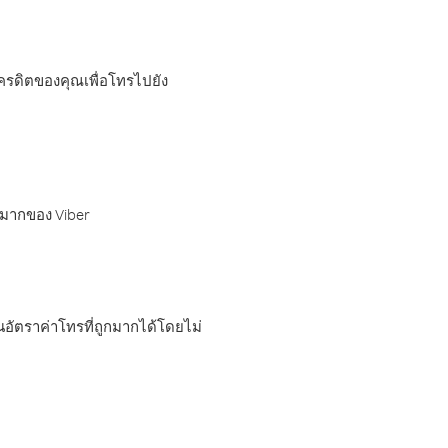
เครดิตของคุณเพื่อโทรไปยัง
กมากของ Viber
อัตราค่าโทรที่ถูกมากได้โดยไม่