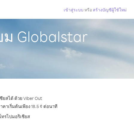
เข้าสู่ระบบ
หรือ
สร้างบัญชีผู้ใช้ใหม่
ยม Globalstar
ียสได้ ด้วย Viber Out
าเริ่มต้นเพียง 18.5 ¢ ต่อนาที
รโทรไปมอริเชียส