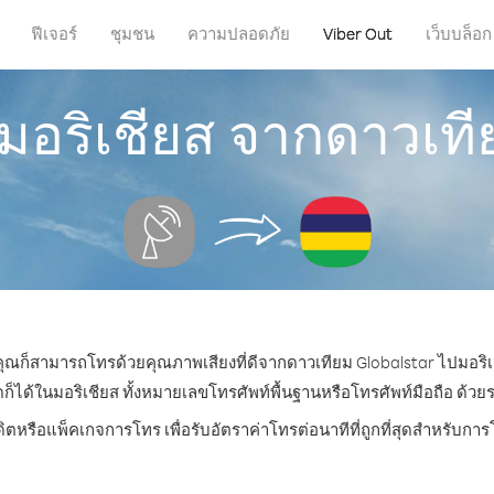
ฟีเจอร์
ชุมชน
ความปลอดภัย
Viber Out
เว็บบล็อก
มอริเชียส จากดาวเที
น คุณก็สามารถโทรด้วยคุณภาพเสียงที่ดีจากดาวเทียม Globalstar ไปมอริเช
้ในมอริเชียส ทั้งหมายเลขโทรศัพท์พื้นฐานหรือโทรศัพท์มือถือ ด้วยราค
ดิตหรือแพ็คเกจการโทร เพื่อรับอัตราค่าโทรต่อนาทีที่ถูกที่สุดสำหรับกา