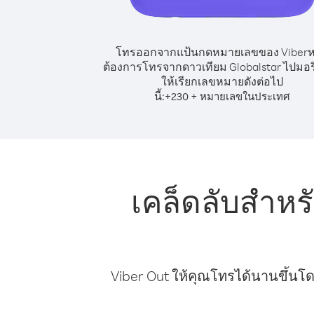
โทรออกจากแป้นกดหมายเลขของ Viber
ต้องการโทรจากดาวเทียม Globalstar ไปมอร
ให้เรียกเลขหมายดังต่อไป
นี้:
+
+
230
หมายเลขในประเทศ
เคล็ดลับสำหร
Viber Out ให้คุณโทรได้นานขึ้นโด