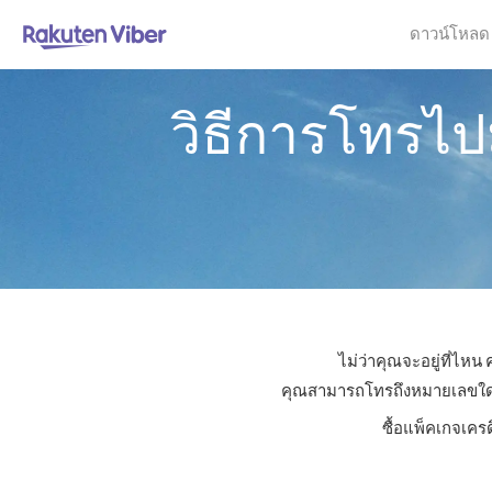
ดาวน์โหลด
วิธีการโทรไป
ไม่ว่าคุณจะอยู่ที่ไห
คุณสามารถโทรถึงหมายเลขใดก็ได
ซื้อแพ็คเกจเคร