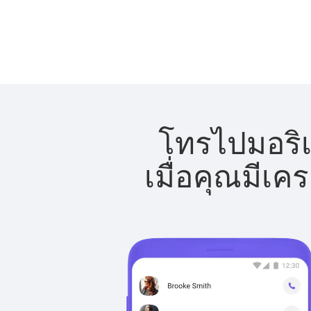
โทรไปมอริเ
เมื่อคุณมีเค