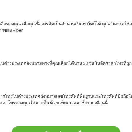
ลือของคุณ เมื่อคุณซื้อเครดิตเป็นจำนวนเงินเท่าใดก็ได้ คุณสามารถใช้
มากของ Viber
ต่างประเทศยังปลายทางที่คุณเลือกได้นาน 30 วัน ในอัตราค่าโทรที่ถู
การโทรไปต่างประเทศถึงหมายเลขโทรศัพท์พื้นฐานและโทรศัพท์มือถือใน
ค่าโทรของคุณได้มากขึ้น ด้วยแพ็คเกจสมาชิกรายเดือนนี้