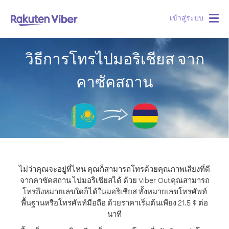
เข้าสู่ระบบ
Togg
navig
วิธีการโทรไปมอริเชียส จาก
คาซัคสถาน
ไม่ว่าคุณจะอยู่ที่ไหน คุณก็สามารถโทรด้วยคุณภาพเสียงที่ดี
จากคาซัคสถาน ไปมอริเชียสได้ ด้วย Viber Out
คุณสามารถ
โทรถึงหมายเลขใดก็ได้ในมอริเชียส ทั้งหมายเลขโทรศัพท์
พื้นฐานหรือโทรศัพท์มือถือ ด้วยราคาเริ่มต้นเพียง 21.5 ¢ ต่อ
นาที