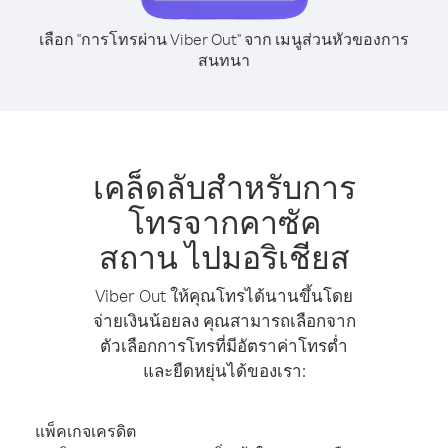
เลือก "การโทรผ่าน Viber Out" จาก เมนูส่วนหัวของการ
สนทนา
เคล็ดลับสำหรับการ
โทรจากคาซัค
สถาน ไปมอริเชียส
Viber Out ให้คุณโทรได้นานขึ้นโดย
จ่ายเงินน้อยลง คุณสามารถเลือกจาก
ตัวเลือกการโทรที่มีอัตราค่าโทรต่ำ
และยืดหยุ่นได้ของเรา:
แพ็คเกจเครดิต