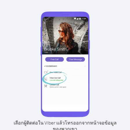
เลือกผู้ติดต่อใน Viber แล้วโทรออกจากหน้าจอข้อมูล
ของพวกเขา