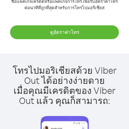
ซื้อแพ็คเกจเครดิตหรือแพ็คเกจการโทร เพื่อรับอัตราค่าโทร
ต่อนาทีที่ถูกที่สุดสำหรับการโทรไปมอริเชียส
ดูอัตราค่าโทร
โทรไปมอริเชียสด้วย Viber
Out ได้อย่างง่ายดาย
เมื่อคุณมีเครดิตของ Viber
Out แล้ว คุณก็สามารถ: