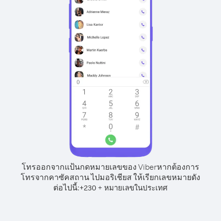
โทรออกจากแป้นกดหมายเลขของ Viber
หากต้องการ
โทรจากคาซัคสถาน ไปมอริเชียส ให้เรียกเลขหมายดัง
ต่อไปนี้:
+
+
230
หมายเลขในประเทศ