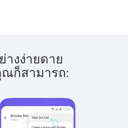
ย่างง่ายดาย
 คุณก็สามารถ: