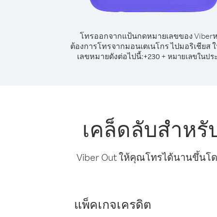
โทรออกจากแป้นกดหมายเลขของ Viber
ต้องการโทรจากมอนเตเนโกร ไปมอริเชียส ให
เลขหมายดังต่อไปนี้:
+
+
230
หมายเลขในปร
เคล็ดลับสำหร
Viber Out ให้คุณโทรได้นานขึ้นโด
แพ็คเกจเครดิต