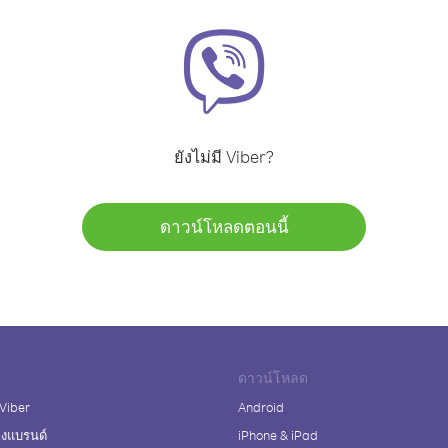
ยังไม่มี Viber?
ดาวน์โหลดตอนนี้
ดาวน์โหลด
 Viber
Android
างแบรนด์
iPhone & iPad