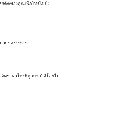
เครดิตของคุณเพื่อโทรไปยัง
กมากของ Viber
อัตราค่าโทรที่ถูกมากได้โดยไม่