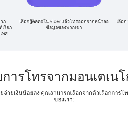
หาก
เลือกผู้ติดต่อใน Viber แล้วโทรออกจากหน้าจอ
เลือก
้เรียก
ข้อมูลของพวกเขา
ะเทศ
ับการโทรจากมอนเตเนโก
ยจ่ายเงินน้อยลง คุณสามารถเลือกจากตัวเลือกการโทรท
ของเรา: