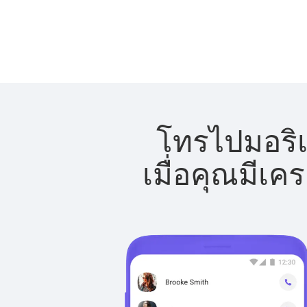
โทรไปมอริเ
เมื่อคุณมีเค