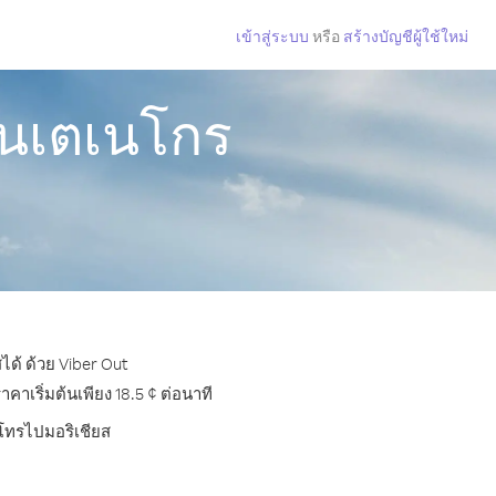
เข้าสู่ระบบ
หรือ
สร้างบัญชีผู้ใช้ใหม่
อนเตเนโกร
ด้ ด้วย Viber Out
าเริ่มต้นเพียง 18.5 ¢ ต่อนาที
รโทรไปมอริเชียส