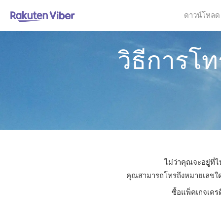
ดาวน์โหลด
วิธีการโ
ไม่ว่าคุณจะอยู่ท
คุณสามารถโทรถึงหมายเลขใดก็ได
ซื้อแพ็คเกจเคร