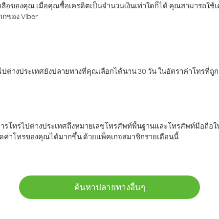
ลือของคุณ เมื่อคุณซื้อเครดิตเป็นจำนวนเงินเท่าใดก็ได้ คุณสามารถใช้
มากของ Viber
ต่างประเทศยังปลายทางที่คุณเลือกได้นาน 30 วัน ในอัตราค่าโทรที่ถู
การโทรไปต่างประเทศถึงหมายเลขโทรศัพท์พื้นฐานและโทรศัพท์มือถือใน
ค่าโทรของคุณได้มากขึ้น ด้วยแพ็คเกจสมาชิกรายเดือนนี้
ค้นหาปลายทางอื่นๆ