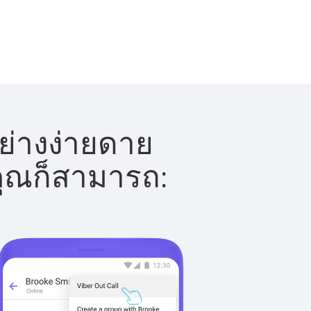
ย่างง่ายดาย
 คุณก็สามารถ: