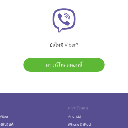
ยังไม่มี Viber?
ดาวน์โหลดตอนนี้
ดาวน์โหลด
 Viber
Android
างแบรนด์
iPhone & iPad