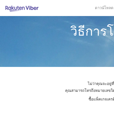
ดาวน์โหลด
วิธีการ
ไม่ว่าคุณจะอยู่
คุณสามารถโทรถึงหมายเลขใดก็ได
ซื้อแพ็คเกจเคร