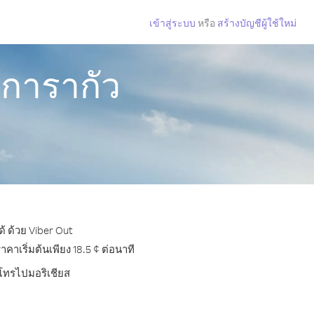
เข้าสู่ระบบ
หรือ
สร้างบัญชีผู้ใช้ใหม่
ิการากัว
้ ด้วย Viber Out
าเริ่มต้นเพียง 18.5 ¢ ต่อนาที
รโทรไปมอริเชียส