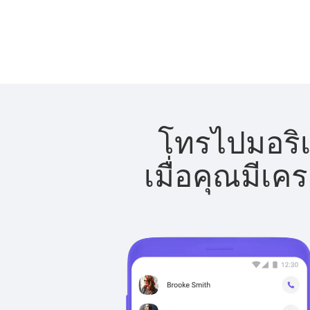
โทรไปมอริเ
เมื่อคุณมีเค