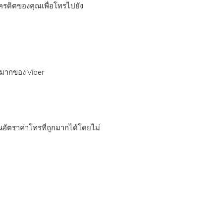
เครดิตของคุณเพื่อโทรไปยัง
กมากของ Viber
อัตราค่าโทรที่ถูกมากได้โดยไม่