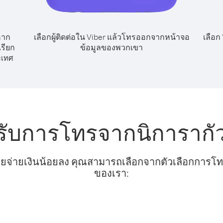
หาก
เลือกผู้ติดต่อใน Viber แล้วโทรออกจากหน้าจอ
เลือก
รียก
ข้อมูลของพวกเขา
ะเทศ
รับการโทรจากนิการากัว
ยจ่ายเงินน้อยลง คุณสามารถเลือกจากตัวเลือกการโทรท
ของเรา: