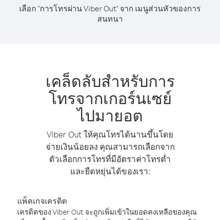
เลือก "การโทรผ่าน Viber Out" จาก เมนูส่วนหัวของการ
สนทนา
เคล็ดลับสำหรับการ
โทรจากเกอร์นเซย์
ไปมายอต
Viber Out ให้คุณโทรได้นานขึ้นโดย
จ่ายเงินน้อยลง คุณสามารถเลือกจาก
ตัวเลือกการโทรที่มีอัตราค่าโทรต่ำ
และยืดหยุ่นได้ของเรา:
แพ็คเกจเครดิต
เครดิตของ Viber Out จะถูกเพิ่มเข้าในยอดคงเหลือของคุณ