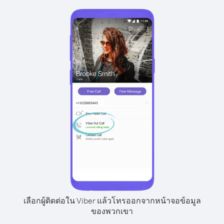
เลือกผู้ติดต่อใน Viber แล้วโทรออกจากหน้าจอข้อมูล
ของพวกเขา