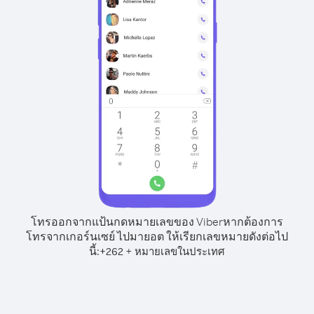
โทรออกจากแป้นกดหมายเลขของ Viber
หากต้องการ
โทรจากเกอร์นเซย์ ไปมายอต ให้เรียกเลขหมายดังต่อไป
นี้:
+
+
262
หมายเลขในประเทศ