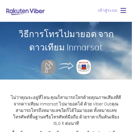
เข้าสู่ระบบ
Togg
navig
วิธีการโทรไปมายอต จาก
ดาวเทียม Inmarsat
ไม่ว่าคุณจะอยู่ที่ไหน คุณก็สามารถโทรด้วยคุณภาพเสียงที่ดี
จากดาวเทียม Inmarsat ไปมายอตได้ ด้วย Viber Out
คุณ
สามารถโทรถึงหมายเลขใดก็ได้ในมายอต ทั้งหมายเลข
โทรศัพท์พื้นฐานหรือโทรศัพท์มือถือ ด้วยราคาเริ่มต้นเพียง
15.0 ¢ ต่อนาที