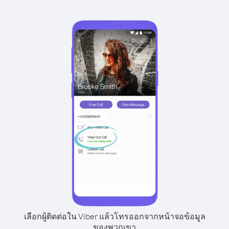
เลือกผู้ติดต่อใน Viber แล้วโทรออกจากหน้าจอข้อมูล
ของพวกเขา