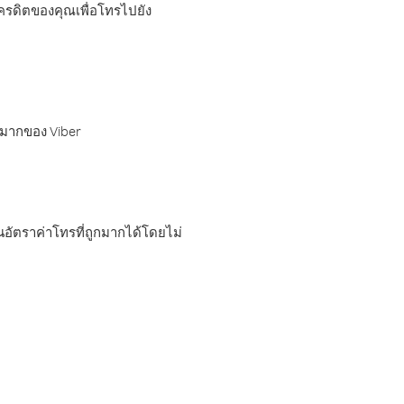
เครดิตของคุณเพื่อโทรไปยัง
กมากของ Viber
อัตราค่าโทรที่ถูกมากได้โดยไม่