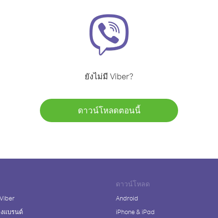
ยังไม่มี Viber?
ดาวน์โหลดตอนนี้
ดาวน์โหลด
 Viber
Android
างแบรนด์
iPhone & iPad