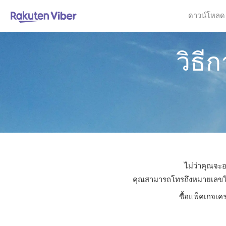
ดาวน์โหลด
วิธี
ไม่ว่าคุณจะอ
คุณสามารถโทรถึงหมายเลขใดก็
ซื้อแพ็คเกจเค