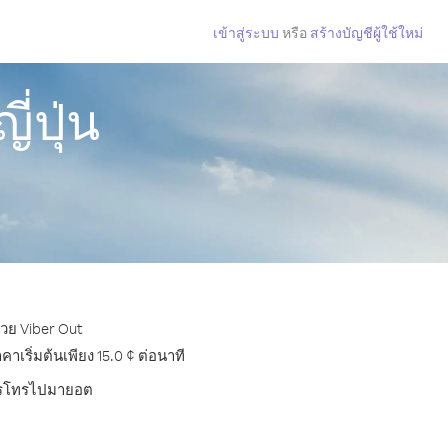
เข้าสู่ระบบ
หรือ
สร้างบัญชีผู้ใช้ใหม่
่ปุ่น
้วย Viber Out
ริ่มต้นเพียง 15.0 ¢ ต่อนาที
บการโทรไปมายอต