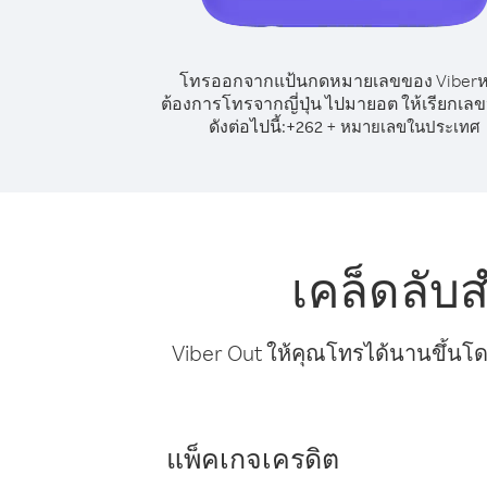
โทรออกจากแป้นกดหมายเลขของ Viber
ต้องการโทรจากญี่ปุ่น ไปมายอต ให้เรียกเล
ดังต่อไปนี้:
+
+
262
หมายเลขในประเทศ
เคล็ดลับ
Viber Out ให้คุณโทรได้นานขึ้นโด
แพ็คเกจเครดิต