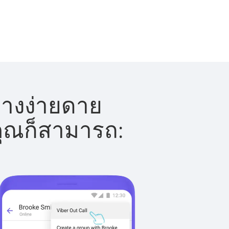
่างง่ายดาย
 คุณก็สามารถ: