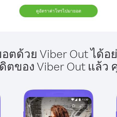
ดูอัตราค่าโทรไปมายอต
ตด้วย Viber Out ได้อย
รดิตของ Viber Out แล้ว