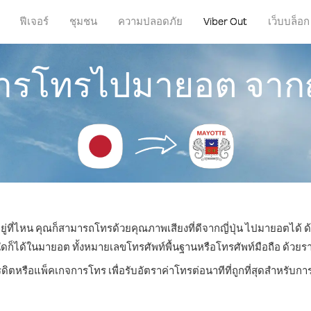
ฟีเจอร์
ชุมชน
ความปลอดภัย
Viber Out
เว็บบล็อก
การโทรไปมายอต จากญี
ยู่ที่ไหน คุณก็สามารถโทรด้วยคุณภาพเสียงที่ดีจากญี่ปุ่น ไปมายอตได้ ด
ได้ในมายอต ทั้งหมายเลขโทรศัพท์พื้นฐานหรือโทรศัพท์มือถือ ด้วยราคาเ
รดิตหรือแพ็คเกจการโทร เพื่อรับอัตราค่าโทรต่อนาทีที่ถูกที่สุดสำหรั