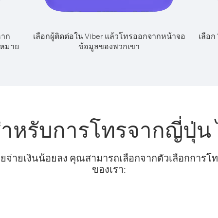
หาก
เลือกผู้ติดต่อใน Viber แล้วโทรออกจากหน้าจอ
เลือก
ขหมาย
ข้อมูลของพวกเขา
สำหรับการโทรจากญี่ปุ่
ยจ่ายเงินน้อยลง คุณสามารถเลือกจากตัวเลือกการโทรท
ของเรา: