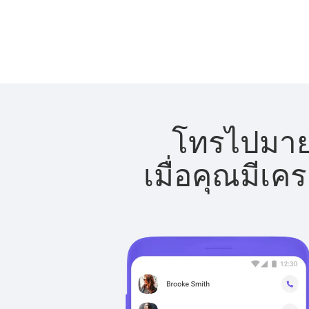
โทรไปมายอ
เมื่อคุณมีเค