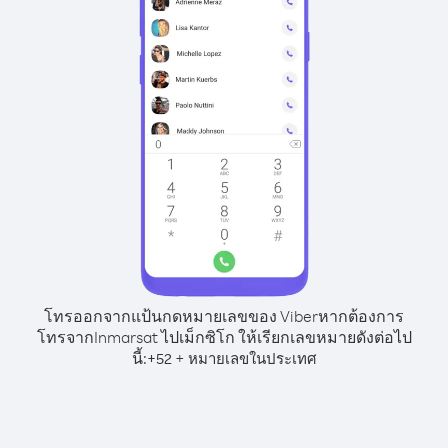
โทรออกจากแป้นกดหมายเลขของ Viber
หากต้องการ
โทรจากInmarsat ไปเม็กซิโก ให้เรียกเลขหมายดังต่อไป
นี้:
+
+
52
หมายเลขในประเทศ