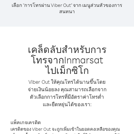
เลือก "การโทรผ่าน Viber Out" จาก เมนูส่วนหัวของการ
สนทนา
เคล็ดลับสำหรับการ
โทรจากInmarsat
ไปเม็กซิโก
Viber Out ให้คุณโทรได้นานขึ้นโดย
จ่ายเงินน้อยลง คุณสามารถเลือกจาก
ตัวเลือกการโทรที่มีอัตราค่าโทรต่ำ
และยืดหยุ่นได้ของเรา:
แพ็คเกจเครดิต
เครดิตของ Viber Out จะถูกเพิ่มเข้าในยอดคงเหลือของคุณ