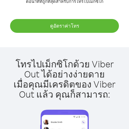
ต่อนาทีที่ถูกที่สุดสำหรับการโทรไปเม็กซิโก
ดูอัตราค่าโทร
โทรไปเม็กซิโกด้วย Viber
Out ได้อย่างง่ายดาย
เมื่อคุณมีเครดิตของ Viber
Out แล้ว คุณก็สามารถ: