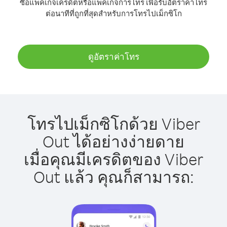
ซื้อแพ็คเกจเครดิตหรือแพ็คเกจการโทร เพื่อรับอัตราค่าโทร
ต่อนาทีที่ถูกที่สุดสำหรับการโทรไปเม็กซิโก
ดูอัตราค่าโทร
โทรไปเม็กซิโกด้วย Viber
Out ได้อย่างง่ายดาย
เมื่อคุณมีเครดิตของ Viber
Out แล้ว คุณก็สามารถ: