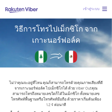
เข้าสู่ระบบ
Togg
navig
วิธีการโทรไปเม็กซิโก จาก
เกาะนอร์ฟอล์ค
ไม่ว่าคุณจะอยู่ที่ไหน คุณก็สามารถโทรด้วยคุณภาพเสียงที่ดี
จากเกาะนอร์ฟอล์ค ไปเม็กซิโกได้ ด้วย Viber Out
คุณ
สามารถโทรถึงหมายเลขใดก็ได้ในเม็กซิโก ทั้งหมายเลข
โทรศัพท์พื้นฐานหรือโทรศัพท์มือถือ ด้วยราคาเริ่มต้นเพียง
1.2 ¢ ต่อนาที