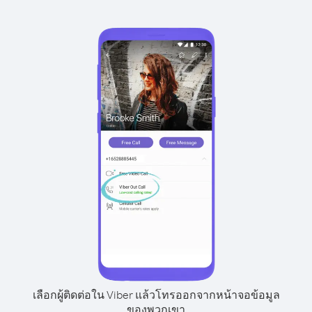
เลือกผู้ติดต่อใน Viber แล้วโทรออกจากหน้าจอข้อมูล
ของพวกเขา