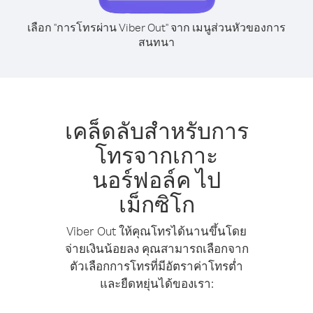
เลือก "การโทรผ่าน Viber Out" จาก เมนูส่วนหัวของการ
สนทนา
เคล็ดลับสำหรับการ
โทรจากเกาะ
นอร์ฟอล์ค ไป
เม็กซิโก
Viber Out ให้คุณโทรได้นานขึ้นโดย
จ่ายเงินน้อยลง คุณสามารถเลือกจาก
ตัวเลือกการโทรที่มีอัตราค่าโทรต่ำ
และยืดหยุ่นได้ของเรา: