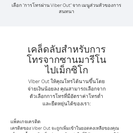
เลือก "การโทรผ่าน Viber Out" จาก เมนูส่วนหัวของการ
สนทนา
เคล็ดลับสำหรับการ
โทรจากซานมารีโน
ไปเม็กซิโก
Viber Out ให้คุณโทรได้นานขึ้นโดย
จ่ายเงินน้อยลง คุณสามารถเลือกจาก
ตัวเลือกการโทรที่มีอัตราค่าโทรต่ำ
และยืดหยุ่นได้ของเรา:
แพ็คเกจเครดิต
เครดิตของ Viber Out จะถูกเพิ่มเข้าในยอดคงเหลือของคุณ