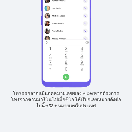
โทรออกจากแป้นกดหมายเลขของ Viber
หากต้องการ
โทรจากซานมารีโน ไปเม็กซิโก ให้เรียกเลขหมายดังต่อ
ไปนี้:
+
+
52
หมายเลขในประเทศ