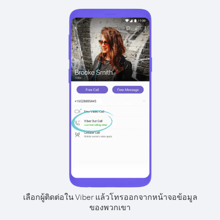
เลือกผู้ติดต่อใน Viber แล้วโทรออกจากหน้าจอข้อมูล
ของพวกเขา