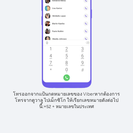
โทรออกจากแป้นกดหมายเลขของ Viber
หากต้องการ
โทรจากตูวาลู ไปเม็กซิโก ให้เรียกเลขหมายดังต่อไป
นี้:
+
+
52
หมายเลขในประเทศ