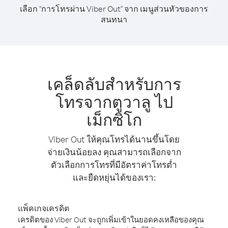
เลือก "การโทรผ่าน Viber Out" จาก เมนูส่วนหัวของการ
สนทนา
เคล็ดลับสำหรับการ
โทรจากตูวาลู ไป
เม็กซิโก
Viber Out ให้คุณโทรได้นานขึ้นโดย
จ่ายเงินน้อยลง คุณสามารถเลือกจาก
ตัวเลือกการโทรที่มีอัตราค่าโทรต่ำ
และยืดหยุ่นได้ของเรา:
แพ็คเกจเครดิต
เครดิตของ Viber Out จะถูกเพิ่มเข้าในยอดคงเหลือของคุณ