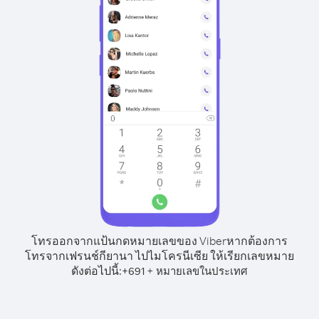
โทรออกจากแป้นกดหมายเลขของ Viber
หากต้องการ
โทรจากเฟรนช์กียานา ไปไมโครนีเซีย ให้เรียกเลขหมาย
ดังต่อไปนี้:
+
+
691
หมายเลขในประเทศ