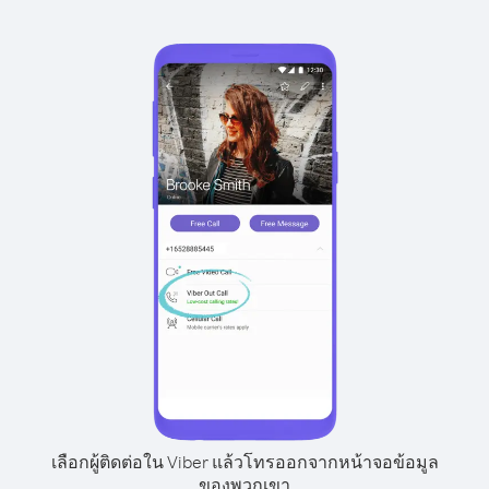
เลือกผู้ติดต่อใน Viber แล้วโทรออกจากหน้าจอข้อมูล
ของพวกเขา