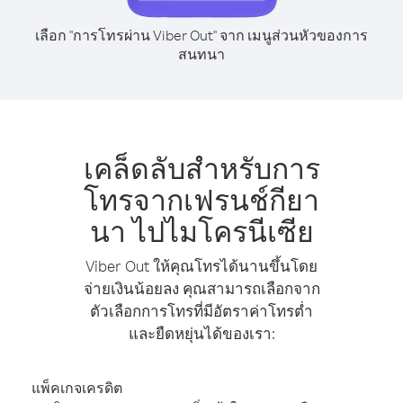
เลือก "การโทรผ่าน Viber Out" จาก เมนูส่วนหัวของการ
สนทนา
เคล็ดลับสำหรับการ
โทรจากเฟรนช์กียา
นา ไปไมโครนีเซีย
Viber Out ให้คุณโทรได้นานขึ้นโดย
จ่ายเงินน้อยลง คุณสามารถเลือกจาก
ตัวเลือกการโทรที่มีอัตราค่าโทรต่ำ
และยืดหยุ่นได้ของเรา:
แพ็คเกจเครดิต