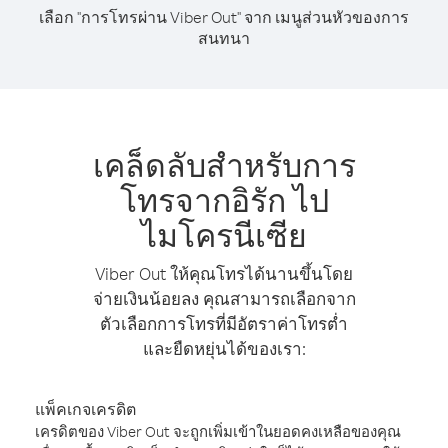
เลือก "การโทรผ่าน Viber Out" จาก เมนูส่วนหัวของการ
สนทนา
เคล็ดลับสำหรับการ
โทรจากอิรัก ไป
ไมโครนีเซีย
Viber Out ให้คุณโทรได้นานขึ้นโดย
จ่ายเงินน้อยลง คุณสามารถเลือกจาก
ตัวเลือกการโทรที่มีอัตราค่าโทรต่ำ
และยืดหยุ่นได้ของเรา:
แพ็คเกจเครดิต
เครดิตของ Viber Out จะถูกเพิ่มเข้าในยอดคงเหลือของคุณ