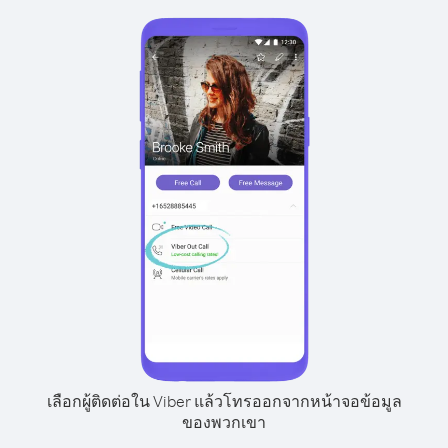
เลือกผู้ติดต่อใน Viber แล้วโทรออกจากหน้าจอข้อมูล
ของพวกเขา