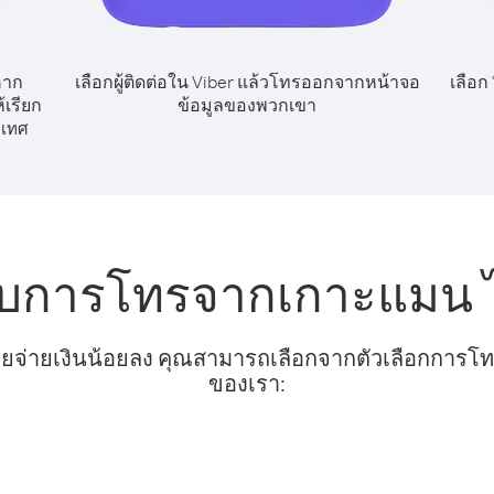
หาก
เลือกผู้ติดต่อใน Viber แล้วโทรออกจากหน้าจอ
เลือก
เรียก
ข้อมูลของพวกเขา
ะเทศ
รับการโทรจากเกาะแมน ไ
ยจ่ายเงินน้อยลง คุณสามารถเลือกจากตัวเลือกการโทรท
ของเรา: