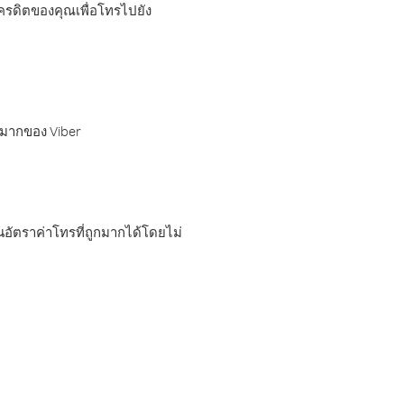
เครดิตของคุณเพื่อโทรไปยัง
กมากของ Viber
อัตราค่าโทรที่ถูกมากได้โดยไม่