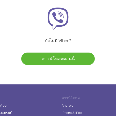
ยังไม่มี Viber?
ดาวน์โหลดตอนนี้
ดาวน์โหลด
 Viber
Android
างแบรนด์
iPhone & iPad