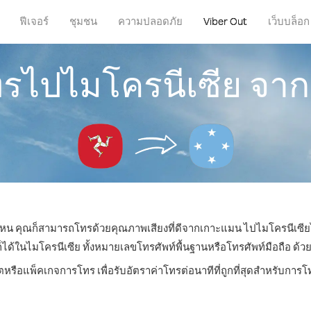
ฟีเจอร์
ชุมชน
ความปลอดภัย
Viber Out
เว็บบล็อก
โทรไปไมโครนีเซีย จา
ี่ไหน คุณก็สามารถโทรด้วยคุณภาพเสียงที่ดีจากเกาะแมน ไปไมโครนีเซียไ
ในไมโครนีเซีย ทั้งหมายเลขโทรศัพท์พื้นฐานหรือโทรศัพท์มือถือ ด้วยรา
ตหรือแพ็คเกจการโทร เพื่อรับอัตราค่าโทรต่อนาทีที่ถูกที่สุดสำหรับกา