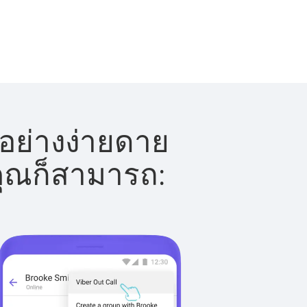
้อย่างง่ายดาย
 คุณก็สามารถ: