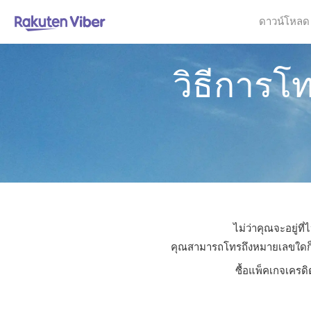
ดาวน์โหลด
วิธีการ
ไม่ว่าคุณจะอยู่ท
คุณสามารถโทรถึงหมายเลขใดก็ได้
ซื้อแพ็คเกจเครดิ