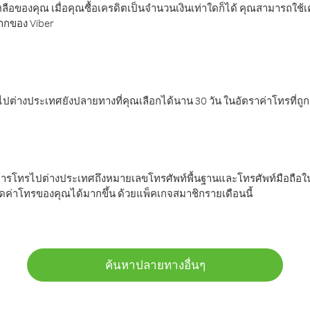
ลือของคุณ เมื่อคุณซื้อเครดิตเป็นจำนวนเงินเท่าใดก็ได้ คุณสามารถใช้
มากของ Viber
ต่างประเทศยังปลายทางที่คุณเลือกได้นาน 30 วัน ในอัตราค่าโทรที่ถู
การโทรไปต่างประเทศถึงหมายเลขโทรศัพท์พื้นฐานและโทรศัพท์มือถือใน
ค่าโทรของคุณได้มากขึ้น ด้วยแพ็คเกจสมาชิกรายเดือนนี้
ค้นหาปลายทางอื่นๆ