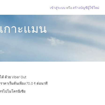
เข้าสู่ระบบ
หรือ
สร้างบัญชีผู้ใช้ใหม่
กเกาะแมน
ด้ ด้วย Viber Out
คาเริ่มต้นเพียง 70.0 ¢ ต่อนาที
รโทรไปไมโครนีเซีย