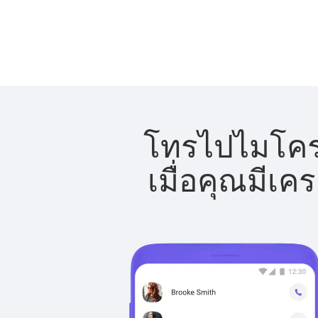
โทรไปไมโครนี
เมื่อคุณมีเค