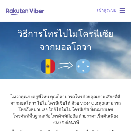
เข้าสู่ระบบ
Togg
navig
วิธีการโทรไปไมโครนีเซีย
จากมอลโดวา
ไม่ว่าคุณจะอยู่ที่ไหน คุณก็สามารถโทรด้วยคุณภาพเสียงที่ดี
จากมอลโดวา ไปไมโครนีเซียได้ ด้วย Viber Out
คุณสามารถ
โทรถึงหมายเลขใดก็ได้ในไมโครนีเซีย ทั้งหมายเลข
โทรศัพท์พื้นฐานหรือโทรศัพท์มือถือ ด้วยราคาเริ่มต้นเพียง
70.0 ¢ ต่อนาที