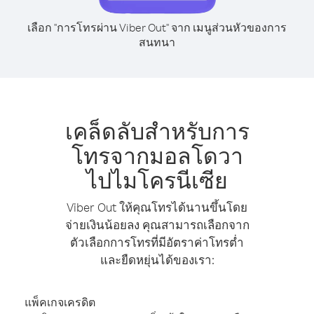
เลือก "การโทรผ่าน Viber Out" จาก เมนูส่วนหัวของการ
สนทนา
เคล็ดลับสำหรับการ
โทรจากมอลโดวา
ไปไมโครนีเซีย
Viber Out ให้คุณโทรได้นานขึ้นโดย
จ่ายเงินน้อยลง คุณสามารถเลือกจาก
ตัวเลือกการโทรที่มีอัตราค่าโทรต่ำ
และยืดหยุ่นได้ของเรา:
แพ็คเกจเครดิต