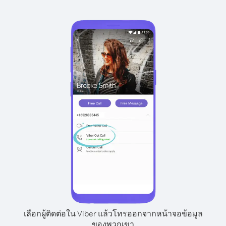
เลือกผู้ติดต่อใน Viber แล้วโทรออกจากหน้าจอข้อมูล
ของพวกเขา