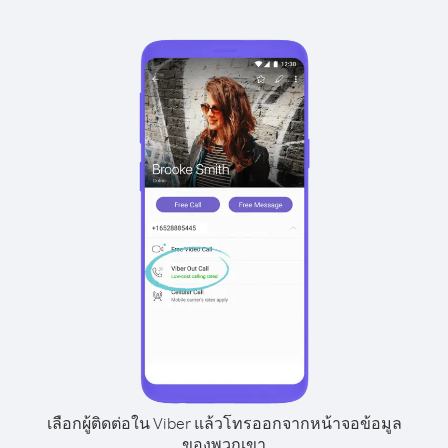
เลือกผู้ติดต่อใน Viber แล้วโทรออกจากหน้าจอข้อมูล
ของพวกเขา