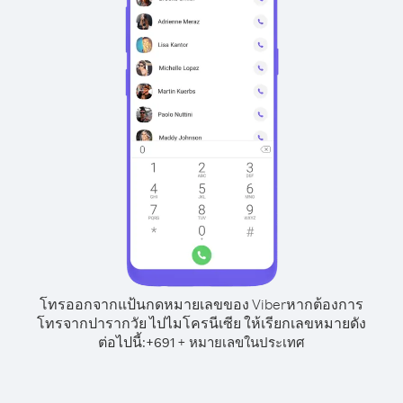
โทรออกจากแป้นกดหมายเลขของ Viber
หากต้องการ
โทรจากปารากวัย ไปไมโครนีเซีย ให้เรียกเลขหมายดัง
ต่อไปนี้:
+
+
691
หมายเลขในประเทศ