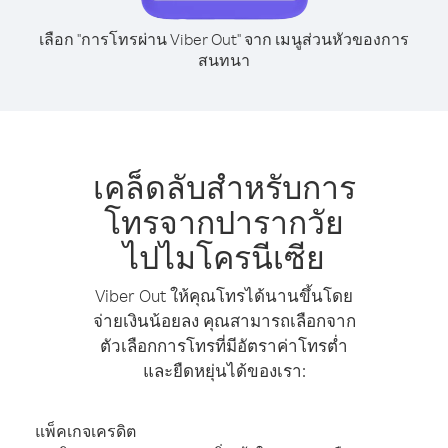
เลือก "การโทรผ่าน Viber Out" จาก เมนูส่วนหัวของการ
สนทนา
เคล็ดลับสำหรับการ
โทรจากปารากวัย
ไปไมโครนีเซีย
Viber Out ให้คุณโทรได้นานขึ้นโดย
จ่ายเงินน้อยลง คุณสามารถเลือกจาก
ตัวเลือกการโทรที่มีอัตราค่าโทรต่ำ
และยืดหยุ่นได้ของเรา:
แพ็คเกจเครดิต