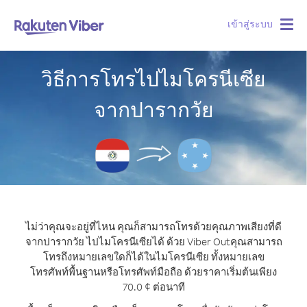
เข้าสู่ระบบ
Togg
navig
วิธีการโทรไปไมโครนีเซีย
จากปารากวัย
ไม่ว่าคุณจะอยู่ที่ไหน คุณก็สามารถโทรด้วยคุณภาพเสียงที่ดี
จากปารากวัย ไปไมโครนีเซียได้ ด้วย Viber Out
คุณสามารถ
โทรถึงหมายเลขใดก็ได้ในไมโครนีเซีย ทั้งหมายเลข
โทรศัพท์พื้นฐานหรือโทรศัพท์มือถือ ด้วยราคาเริ่มต้นเพียง
70.0 ¢ ต่อนาที