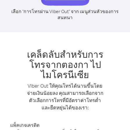
เลือก "การโทรผ่าน Viber Out" จาก เมนูส่วนหัวของการ
สนทนา
เคล็ดลับสำหรับการ
โทรจากตองกา ไป
ไมโครนีเซีย
Viber Out ให้คุณโทรได้นานขึ้นโดย
จ่ายเงินน้อยลง คุณสามารถเลือกจาก
ตัวเลือกการโทรที่มีอัตราค่าโทรต่ำ
และยืดหยุ่นได้ของเรา:
แพ็คเกจเครดิต