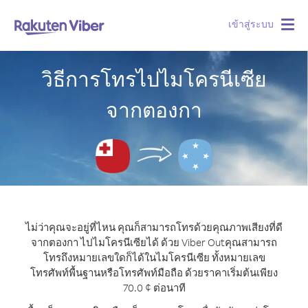
เข้าสู่ระบบ
Togg
navig
วิธีการโทรไปไมโครนีเซีย
จากตองกา
ไม่ว่าคุณจะอยู่ที่ไหน คุณก็สามารถโทรด้วยคุณภาพเสียงที่ดี
จากตองกา ไปไมโครนีเซียได้ ด้วย Viber Out
คุณสามารถ
โทรถึงหมายเลขใดก็ได้ในไมโครนีเซีย ทั้งหมายเลข
โทรศัพท์พื้นฐานหรือโทรศัพท์มือถือ ด้วยราคาเริ่มต้นเพียง
70.0 ¢ ต่อนาที