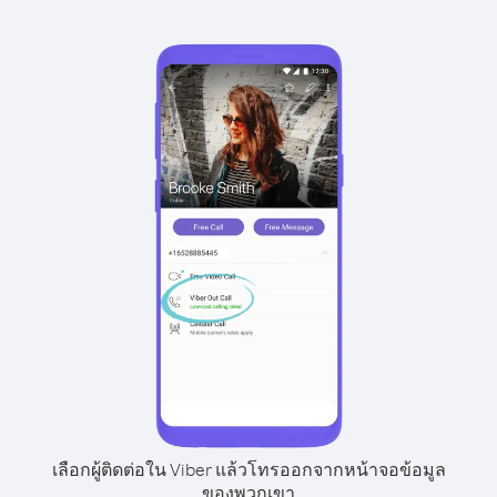
เลือกผู้ติดต่อใน Viber แล้วโทรออกจากหน้าจอข้อมูล
ของพวกเขา