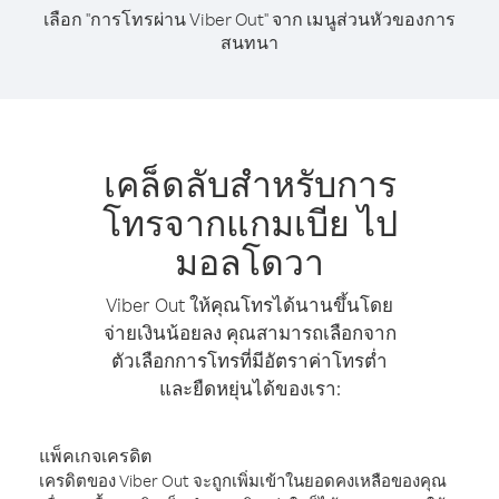
เลือก "การโทรผ่าน Viber Out" จาก เมนูส่วนหัวของการ
สนทนา
เคล็ดลับสำหรับการ
โทรจากแกมเบีย ไป
มอลโดวา
Viber Out ให้คุณโทรได้นานขึ้นโดย
จ่ายเงินน้อยลง คุณสามารถเลือกจาก
ตัวเลือกการโทรที่มีอัตราค่าโทรต่ำ
และยืดหยุ่นได้ของเรา:
แพ็คเกจเครดิต
เครดิตของ Viber Out จะถูกเพิ่มเข้าในยอดคงเหลือของคุณ