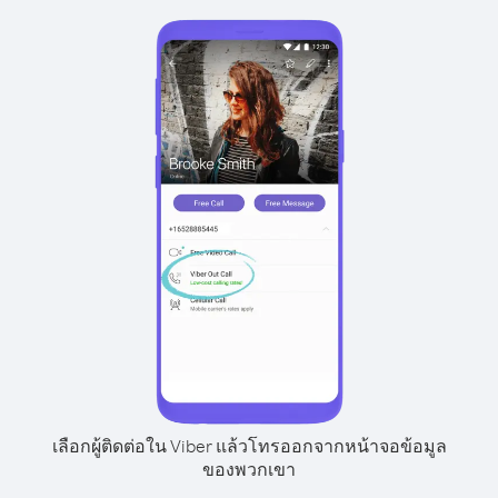
เลือกผู้ติดต่อใน Viber แล้วโทรออกจากหน้าจอข้อมูล
ของพวกเขา