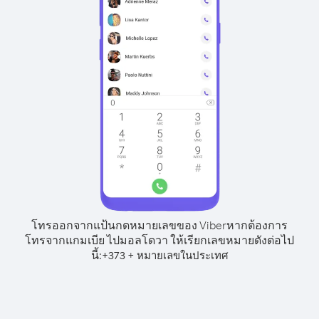
โทรออกจากแป้นกดหมายเลขของ Viber
หากต้องการ
โทรจากแกมเบีย ไปมอลโดวา ให้เรียกเลขหมายดังต่อไป
นี้:
+
+
373
หมายเลขในประเทศ