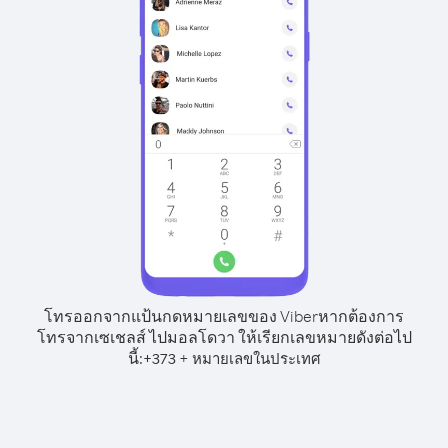
โทรออกจากแป้นกดหมายเลขของ Viber
หากต้องการ
โทรจากเซเชลส์ ไปมอลโดวา ให้เรียกเลขหมายดังต่อไป
นี้:
+
+
373
หมายเลขในประเทศ