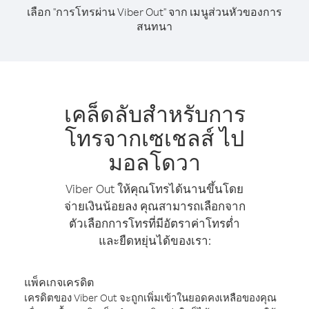
เลือก "การโทรผ่าน Viber Out" จาก เมนูส่วนหัวของการ
สนทนา
เคล็ดลับสำหรับการ
โทรจากเซเชลส์ ไป
มอลโดวา
Viber Out ให้คุณโทรได้นานขึ้นโดย
จ่ายเงินน้อยลง คุณสามารถเลือกจาก
ตัวเลือกการโทรที่มีอัตราค่าโทรต่ำ
และยืดหยุ่นได้ของเรา:
แพ็คเกจเครดิต
เครดิตของ Viber Out จะถูกเพิ่มเข้าในยอดคงเหลือของคุณ