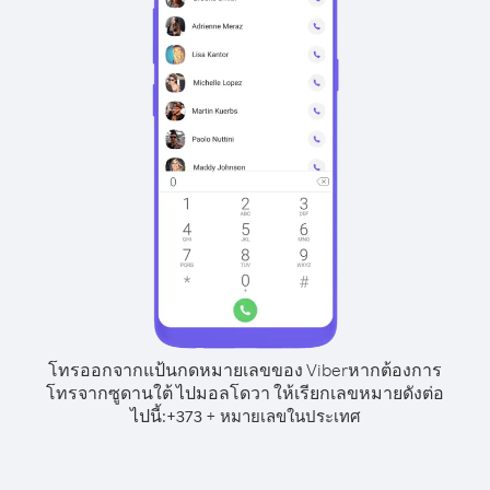
โทรออกจากแป้นกดหมายเลขของ Viber
หากต้องการ
โทรจากซูดานใต้ ไปมอลโดวา ให้เรียกเลขหมายดังต่อ
ไปนี้:
+
+
373
หมายเลขในประเทศ