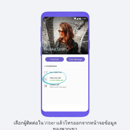
เลือกผู้ติดต่อใน Viber แล้วโทรออกจากหน้าจอข้อมูล
ของพวกเขา