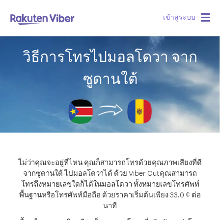
เข้าสู่ระบบ
Togg
navig
วิธีการโทรไปมอลโดวา จาก
ซูดานใต้
ไม่ว่าคุณจะอยู่ที่ไหน คุณก็สามารถโทรด้วยคุณภาพเสียงที่ดี
จากซูดานใต้ ไปมอลโดวาได้ ด้วย Viber Out
คุณสามารถ
โทรถึงหมายเลขใดก็ได้ในมอลโดวา ทั้งหมายเลขโทรศัพท์
พื้นฐานหรือโทรศัพท์มือถือ ด้วยราคาเริ่มต้นเพียง 33.0 ¢ ต่อ
นาที