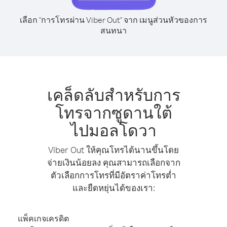
เลือก "การโทรผ่าน Viber Out" จาก เมนูส่วนหัวของการ
สนทนา
เคล็ดลับสำหรับการ
โทรจากซูดานใต้
ไปมอลโดวา
Viber Out ให้คุณโทรได้นานขึ้นโดย
จ่ายเงินน้อยลง คุณสามารถเลือกจาก
ตัวเลือกการโทรที่มีอัตราค่าโทรต่ำ
และยืดหยุ่นได้ของเรา:
แพ็คเกจเครดิต