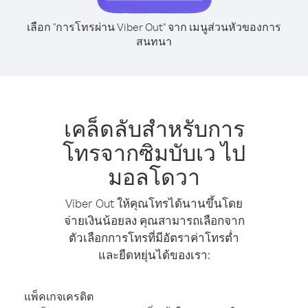
เลือก "การโทรผ่าน Viber Out" จาก เมนูส่วนหัวของการ
สนทนา
เคล็ดลับสำหรับการ
โทรจากซิมบับเว ไป
มอลโดวา
Viber Out ให้คุณโทรได้นานขึ้นโดย
จ่ายเงินน้อยลง คุณสามารถเลือกจาก
ตัวเลือกการโทรที่มีอัตราค่าโทรต่ำ
และยืดหยุ่นได้ของเรา:
แพ็คเกจเครดิต