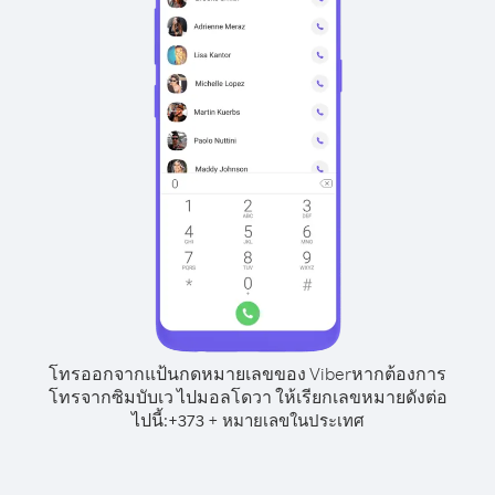
โทรออกจากแป้นกดหมายเลขของ Viber
หากต้องการ
โทรจากซิมบับเว ไปมอลโดวา ให้เรียกเลขหมายดังต่อ
ไปนี้:
+
+
373
หมายเลขในประเทศ