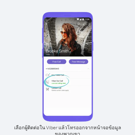
เลือกผู้ติดต่อใน Viber แล้วโทรออกจากหน้าจอข้อมูล
ของพวกเขา