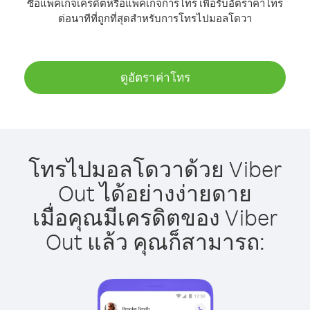
ซื้อแพ็คเกจเครดิตหรือแพ็คเกจการโทร เพื่อรับอัตราค่าโทร
ต่อนาทีที่ถูกที่สุดสำหรับการโทรไปมอลโดวา
ดูอัตราค่าโทร
โทรไปมอลโดวาด้วย Viber
Out ได้อย่างง่ายดาย
เมื่อคุณมีเครดิตของ Viber
Out แล้ว คุณก็สามารถ: