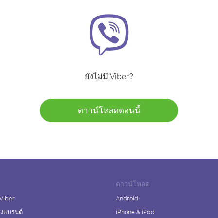
ยังไม่มี Viber?
ดาวน์โหลดตอนนี้
ดาวน์โหลด
 Viber
Android
างแบรนด์
iPhone & iPad