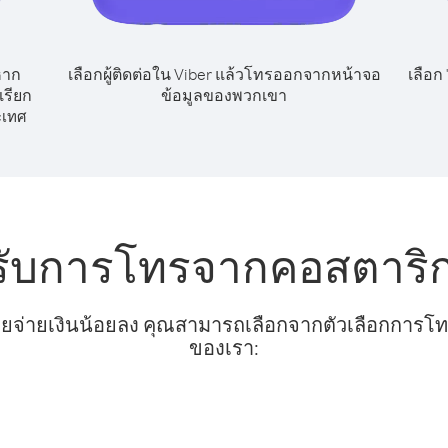
หาก
เลือกผู้ติดต่อใน Viber แล้วโทรออกจากหน้าจอ
เลือก
รียก
ข้อมูลของพวกเขา
ะเทศ
หรับการโทรจากคอสตาริ
ยจ่ายเงินน้อยลง คุณสามารถเลือกจากตัวเลือกการโทรท
ของเรา: