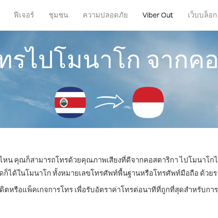
ฟีเจอร์
ชุมชน
ความปลอดภัย
Viber Out
เว็บบล็อก
รโทรไปโมนาโก จากคอ
ที่ไหน คุณก็สามารถโทรด้วยคุณภาพเสียงที่ดีจากคอสตาริกา ไปโมนาโกได
ด้ในโมนาโก ทั้งหมายเลขโทรศัพท์พื้นฐานหรือโทรศัพท์มือถือ ด้วยราคา
ดิตหรือแพ็คเกจการโทร เพื่อรับอัตราค่าโทรต่อนาทีที่ถูกที่สุดสำหรั