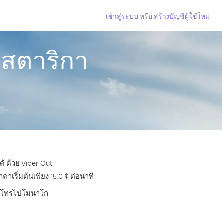
เข้าสู่ระบบ
หรือ
สร้างบัญชีผู้ใช้ใหม่
สตาริกา
้ ด้วย Viber Out
เริ่มต้นเพียง 15.0 ¢ ต่อนาที
บการโทรไปโมนาโก