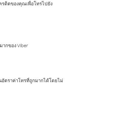
เครดิตของคุณเพื่อโทรไปยัง
กมากของ Viber
อัตราค่าโทรที่ถูกมากได้โดยไม่