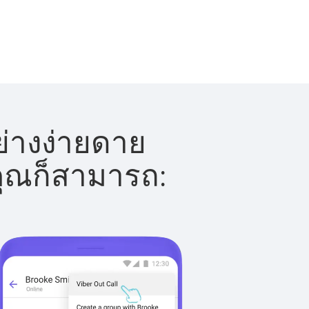
่างง่ายดาย
 คุณก็สามารถ: