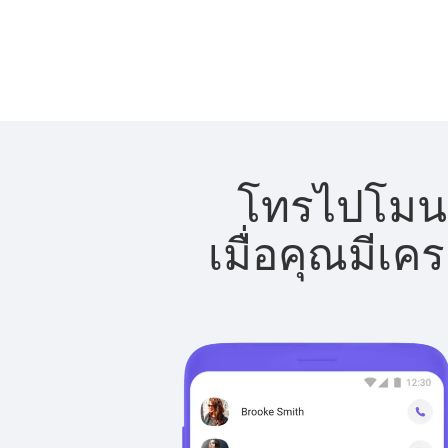
โทรไปโมนา
เมื่อคุณมีเค