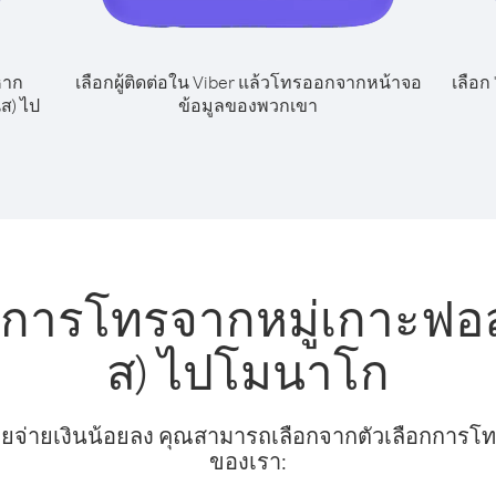
หาก
เลือกผู้ติดต่อใน Viber แล้วโทรออกจากหน้าจอ
เลือก
ส) ไป
ข้อมูลของพวกเขา
การโทรจากหมู่เกาะฟอล์
ส) ไปโมนาโก
ยจ่ายเงินน้อยลง คุณสามารถเลือกจากตัวเลือกการโทรท
ของเรา: