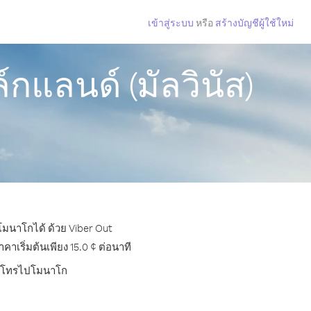
เข้าสู่ระบบ
หรือ
สร้างบัญชีผู้ใช้ใหม่
แลนด์ (มัลวินัส)
ปโมนาโกได้ ด้วย Viber Out
เริ่มต้นเพียง 15.0 ¢ ต่อนาที
บการโทรไปโมนาโก