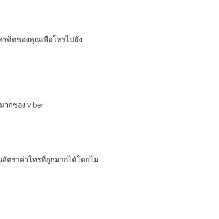
เครดิตของคุณเพื่อโทรไปยัง
กมากของ Viber
อัตราค่าโทรที่ถูกมากได้โดยไม่