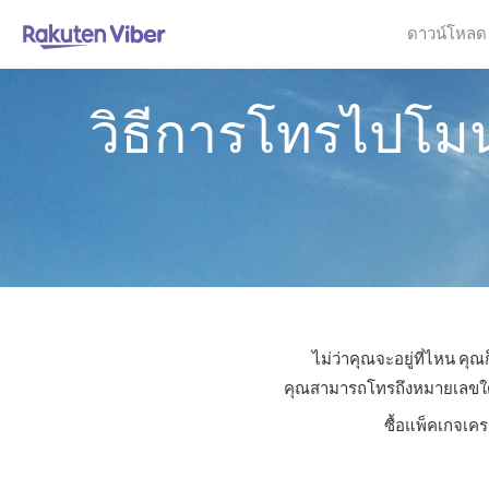
ดาวน์โหลด
วิธีการโทรไปโมน
ไม่ว่าคุณจะอยู่ที่ไหน คุ
คุณสามารถโทรถึงหมายเลขใดก็ไ
ซื้อแพ็คเกจเคร