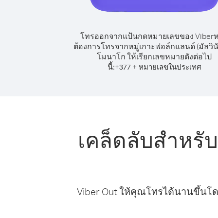
โทรออกจากแป้นกดหมายเลขของ Viber
ต้องการโทรจากหมู่เกาะฟอล์กแลนด์ (มัลวินั
โมนาโก ให้เรียกเลขหมายดังต่อไป
นี้:
+
+
377
หมายเลขในประเทศ
เคล็ดลับสำหรับ
Viber Out ให้คุณโทรได้นานขึ้นโด