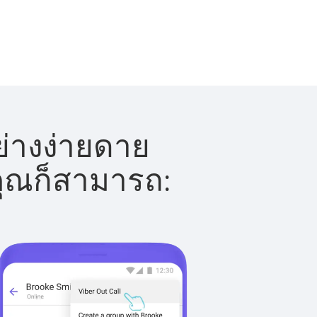
่างง่ายดาย
 คุณก็สามารถ: