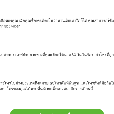
ลือของคุณ เมื่อคุณซื้อเครดิตเป็นจำนวนเงินเท่าใดก็ได้ คุณสามารถใช้
มากของ Viber
ต่างประเทศยังปลายทางที่คุณเลือกได้นาน 30 วัน ในอัตราค่าโทรที่ถู
การโทรไปต่างประเทศถึงหมายเลขโทรศัพท์พื้นฐานและโทรศัพท์มือถือใน
ค่าโทรของคุณได้มากขึ้น ด้วยแพ็คเกจสมาชิกรายเดือนนี้