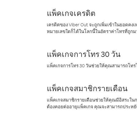
แพ็คเกจเครดิต
เครดิตของ Viber Out จะถูกเพิ่มเข้าในยอดคงเห
หมายเลขใดก็ได้ในโลกนี้ในอัตราค่าโทรที่ถูก
แพ็คเกจการโทร 30 วัน
แพ็คเกจการโทร 30 วันช่วยให้คุณสามารถโทรไป
แพ็คเกจสมาชิกรายเดือน
แพ็คเกจสมาชิกรายเดือนช่วยให้คุณมีอิสระใน
ต้องคอยต่ออายุแพ็คเกจ คุณจะสามารถประหยัด