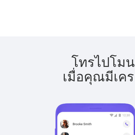
โทรไปโมนา
เมื่อคุณมีเค