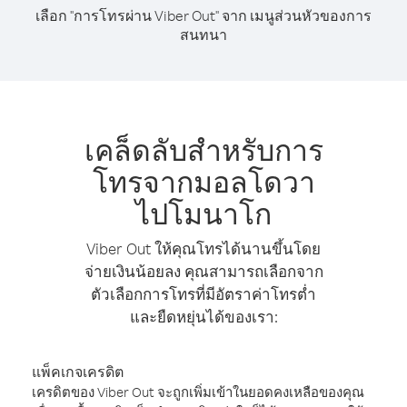
เลือก "การโทรผ่าน Viber Out" จาก เมนูส่วนหัวของการ
สนทนา
เคล็ดลับสำหรับการ
โทรจากมอลโดวา
ไปโมนาโก
Viber Out ให้คุณโทรได้นานขึ้นโดย
จ่ายเงินน้อยลง คุณสามารถเลือกจาก
ตัวเลือกการโทรที่มีอัตราค่าโทรต่ำ
และยืดหยุ่นได้ของเรา:
แพ็คเกจเครดิต
เครดิตของ Viber Out จะถูกเพิ่มเข้าในยอดคงเหลือของคุณ