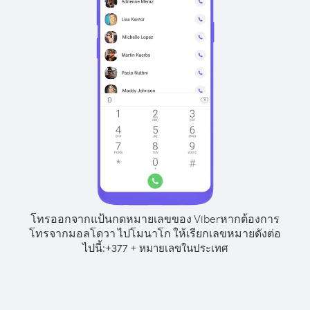
โทรออกจากแป้นกดหมายเลขของ Viber
หากต้องการ
โทรจากมอลโดวา ไปโมนาโก ให้เรียกเลขหมายดังต่อ
ไปนี้:
+
+
377
หมายเลขในประเทศ