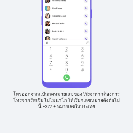
โทรออกจากแป้นกดหมายเลขของ Viber
หากต้องการ
โทรจากรัสเซีย ไปโมนาโก ให้เรียกเลขหมายดังต่อไป
นี้:
+
+
377
หมายเลขในประเทศ