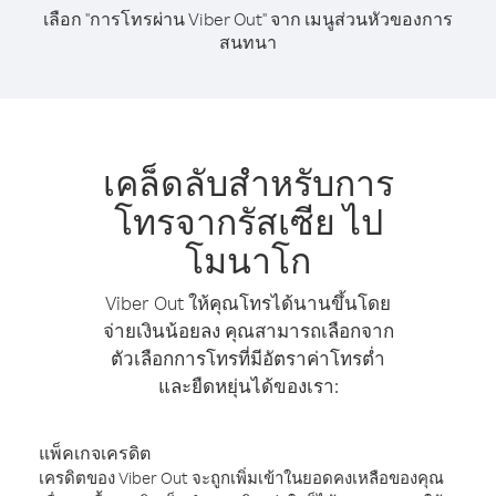
เลือก "การโทรผ่าน Viber Out" จาก เมนูส่วนหัวของการ
สนทนา
เคล็ดลับสำหรับการ
โทรจากรัสเซีย ไป
โมนาโก
Viber Out ให้คุณโทรได้นานขึ้นโดย
จ่ายเงินน้อยลง คุณสามารถเลือกจาก
ตัวเลือกการโทรที่มีอัตราค่าโทรต่ำ
และยืดหยุ่นได้ของเรา:
แพ็คเกจเครดิต
เครดิตของ Viber Out จะถูกเพิ่มเข้าในยอดคงเหลือของคุณ