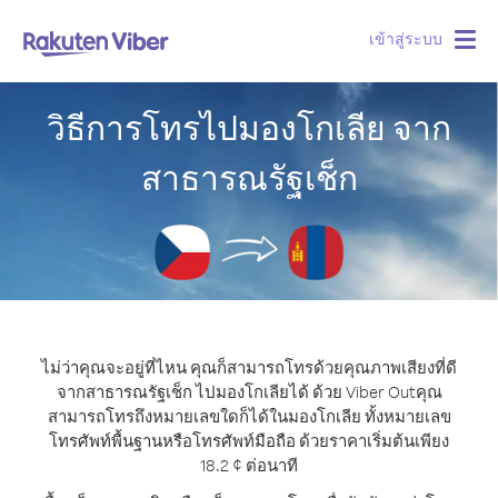
เข้าสู่ระบบ
Togg
navig
วิธีการโทรไปมองโกเลีย จาก
สาธารณรัฐเช็ก
ไม่ว่าคุณจะอยู่ที่ไหน คุณก็สามารถโทรด้วยคุณภาพเสียงที่ดี
จากสาธารณรัฐเช็ก ไปมองโกเลียได้ ด้วย Viber Out
คุณ
สามารถโทรถึงหมายเลขใดก็ได้ในมองโกเลีย ทั้งหมายเลข
โทรศัพท์พื้นฐานหรือโทรศัพท์มือถือ ด้วยราคาเริ่มต้นเพียง
18.2 ¢ ต่อนาที