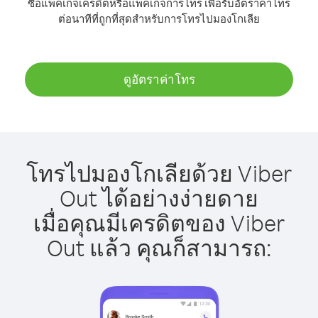
ซื้อแพ็คเกจเครดิตหรือแพ็คเกจการโทร เพื่อรับอัตราค่าโทร
ต่อนาทีที่ถูกที่สุดสำหรับการโทรไปมองโกเลีย
ดูอัตราค่าโทร
โทรไปมองโกเลียด้วย Viber
Out ได้อย่างง่ายดาย
เมื่อคุณมีเครดิตของ Viber
Out แล้ว คุณก็สามารถ: