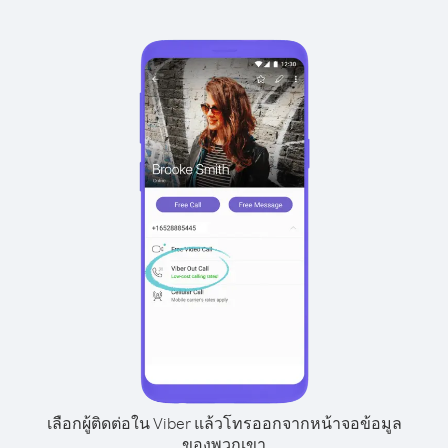
เลือกผู้ติดต่อใน Viber แล้วโทรออกจากหน้าจอข้อมูล
ของพวกเขา