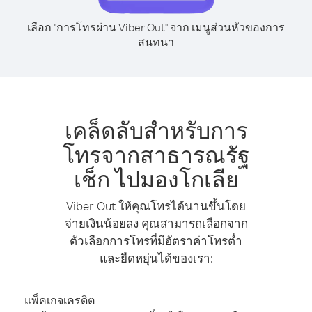
เลือก "การโทรผ่าน Viber Out" จาก เมนูส่วนหัวของการ
สนทนา
เคล็ดลับสำหรับการ
โทรจากสาธารณรัฐ
เช็ก ไปมองโกเลีย
Viber Out ให้คุณโทรได้นานขึ้นโดย
จ่ายเงินน้อยลง คุณสามารถเลือกจาก
ตัวเลือกการโทรที่มีอัตราค่าโทรต่ำ
และยืดหยุ่นได้ของเรา:
แพ็คเกจเครดิต