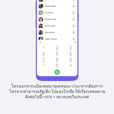
โทรออกจากแป้นกดหมายเลขของ Viber
หากต้องการ
โทรจากสาธารณรัฐเช็ก ไปมองโกเลีย ให้เรียกเลขหมาย
ดังต่อไปนี้:
+
+
976
หมายเลขในประเทศ