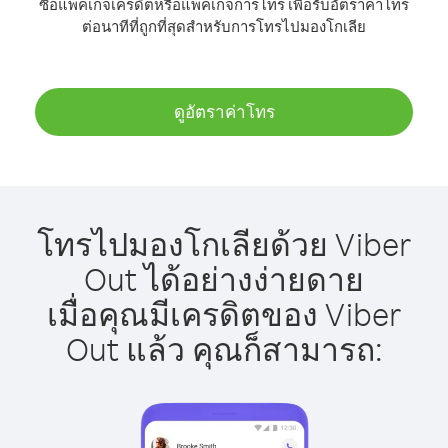
ซื้อแพ็คเกจเครดิตหรือแพ็คเกจการโทร เพื่อรับอัตราค่าโทร
ต่อนาทีที่ถูกที่สุดสำหรับการโทรไปมองโกเลีย
ดูอัตราค่าโทร
โทรไปมองโกเลียด้วย Viber
Out ได้อย่างง่ายดาย
เมื่อคุณมีเครดิตของ Viber
Out แล้ว คุณก็สามารถ: