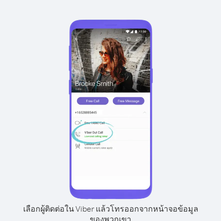
เลือกผู้ติดต่อใน Viber แล้วโทรออกจากหน้าจอข้อมูล
ของพวกเขา