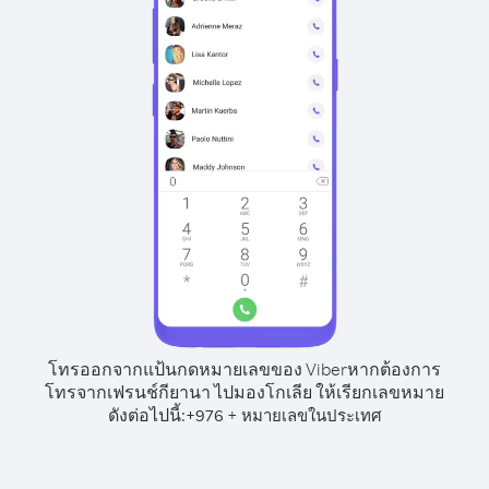
โทรออกจากแป้นกดหมายเลขของ Viber
หากต้องการ
โทรจากเฟรนช์กียานา ไปมองโกเลีย ให้เรียกเลขหมาย
ดังต่อไปนี้:
+
+
976
หมายเลขในประเทศ