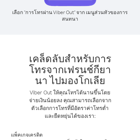
เลือก "การโทรผ่าน Viber Out" จาก เมนูส่วนหัวของการ
สนทนา
เคล็ดลับสำหรับการ
โทรจากเฟรนช์กียา
นา ไปมองโกเลีย
Viber Out ให้คุณโทรได้นานขึ้นโดย
จ่ายเงินน้อยลง คุณสามารถเลือกจาก
ตัวเลือกการโทรที่มีอัตราค่าโทรต่ำ
และยืดหยุ่นได้ของเรา:
แพ็คเกจเครดิต