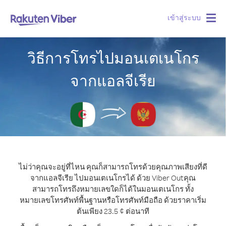
เข้าสู่ระบบ
Togg
navig
วิธีการโทรไปมอนเตเนโกร
จากแอลจีเรีย
ไม่ว่าคุณจะอยู่ที่ไหน คุณก็สามารถโทรด้วยคุณภาพเสียงที่ดี
จากแอลจีเรีย ไปมอนเตเนโกรได้ ด้วย Viber Out
คุณ
สามารถโทรถึงหมายเลขใดก็ได้ในมอนเตเนโกร ทั้ง
หมายเลขโทรศัพท์พื้นฐานหรือโทรศัพท์มือถือ ด้วยราคาเริ่ม
ต้นเพียง 23.5 ¢ ต่อนาที