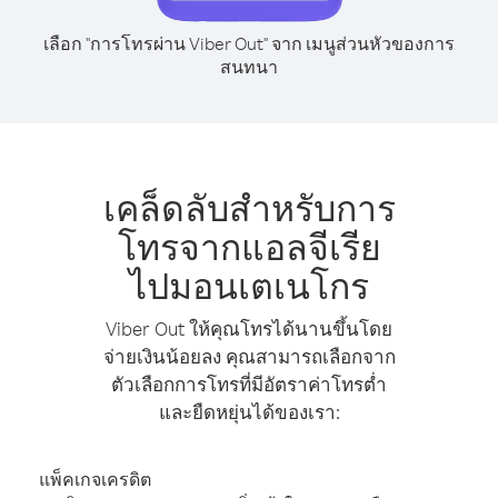
เลือก "การโทรผ่าน Viber Out" จาก เมนูส่วนหัวของการ
สนทนา
เคล็ดลับสำหรับการ
โทรจากแอลจีเรีย
ไปมอนเตเนโกร
Viber Out ให้คุณโทรได้นานขึ้นโดย
จ่ายเงินน้อยลง คุณสามารถเลือกจาก
ตัวเลือกการโทรที่มีอัตราค่าโทรต่ำ
และยืดหยุ่นได้ของเรา:
แพ็คเกจเครดิต