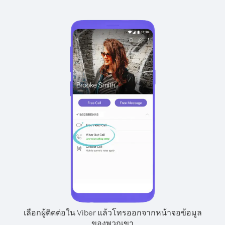
เลือกผู้ติดต่อใน Viber แล้วโทรออกจากหน้าจอข้อมูล
ของพวกเขา