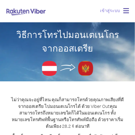
เข้าสู่ระบบ
Togg
navig
วิธีการโทรไปมอนเตเนโกร
จากออสเตรีย
ไม่ว่าคุณจะอยู่ที่ไหน คุณก็สามารถโทรด้วยคุณภาพเสียงที่ดี
จากออสเตรีย ไปมอนเตเนโกรได้ ด้วย Viber Out
คุณ
สามารถโทรถึงหมายเลขใดก็ได้ในมอนเตเนโกร ทั้ง
หมายเลขโทรศัพท์พื้นฐานหรือโทรศัพท์มือถือ ด้วยราคาเริ่ม
ต้นเพียง 28.2 ¢ ต่อนาที