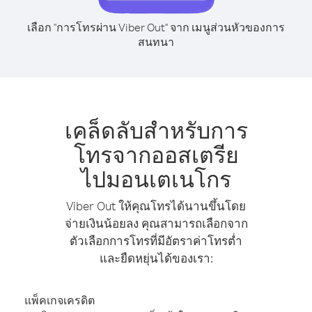
เลือก "การโทรผ่าน Viber Out" จาก เมนูส่วนหัวของการ
สนทนา
เคล็ดลับสำหรับการ
โทรจากออสเตรีย
ไปมอนเตเนโกร
Viber Out ให้คุณโทรได้นานขึ้นโดย
จ่ายเงินน้อยลง คุณสามารถเลือกจาก
ตัวเลือกการโทรที่มีอัตราค่าโทรต่ำ
และยืดหยุ่นได้ของเรา:
แพ็คเกจเครดิต