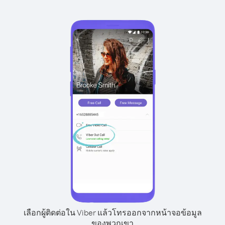
เลือกผู้ติดต่อใน Viber แล้วโทรออกจากหน้าจอข้อมูล
ของพวกเขา