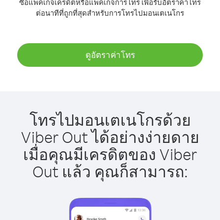
ซื้อแพ็คเกจเครดิตหรือแพ็คเกจการโทร เพื่อรับอัตราค่าโทร
ต่อนาทีที่ถูกที่สุดสำหรับการโทรไปมอนเตเนโกร
ดูอัตราค่าโทร
โทรไปมอนเตเนโกรด้วย
Viber Out ได้อย่างง่ายดาย
เมื่อคุณมีเครดิตของ Viber
Out แล้ว คุณก็สามารถ: