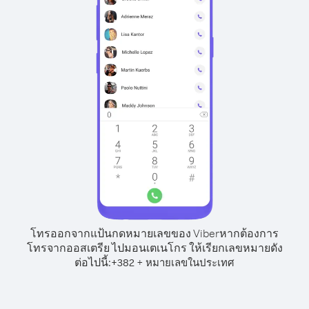
โทรออกจากแป้นกดหมายเลขของ Viber
หากต้องการ
โทรจากออสเตรีย ไปมอนเตเนโกร ให้เรียกเลขหมายดัง
ต่อไปนี้:
+
+
382
หมายเลขในประเทศ