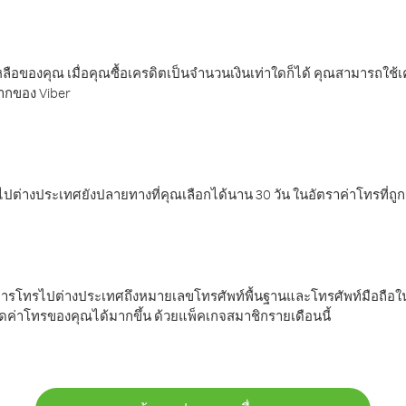
ลือของคุณ เมื่อคุณซื้อเครดิตเป็นจำนวนเงินเท่าใดก็ได้ คุณสามารถใช้
มากของ Viber
ต่างประเทศยังปลายทางที่คุณเลือกได้นาน 30 วัน ในอัตราค่าโทรที่ถู
การโทรไปต่างประเทศถึงหมายเลขโทรศัพท์พื้นฐานและโทรศัพท์มือถือใน
ค่าโทรของคุณได้มากขึ้น ด้วยแพ็คเกจสมาชิกรายเดือนนี้