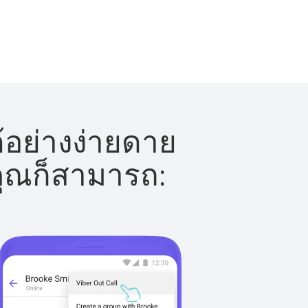
้อย่างง่ายดาย
 คุณก็สามารถ: