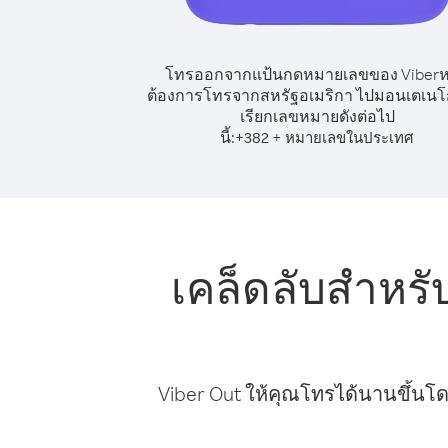
โทรออกจากแป้นกดหมายเลขของ Viber
ต้องการโทรจากสหรัฐอเมริกา ไปมอนเตเนโก
เรียกเลขหมายดังต่อไป
นี้:
+
+
382
หมายเลขในประเทศ
เคล็ดลับสำหร
Viber Out ให้คุณโทรได้นานขึ้นโด