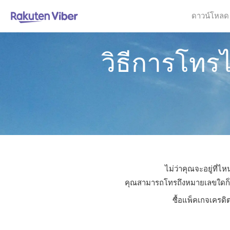
ดาวน์โหลด
วิธีการโทร
ไม่ว่าคุณจะอยู่ที่
คุณสามารถโทรถึงหมายเลขใดก็ได้
ซื้อแพ็คเกจเครดิ