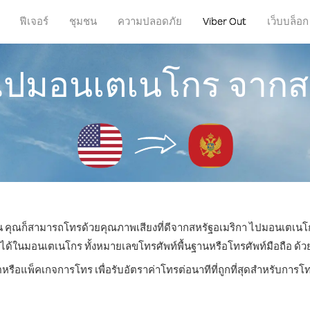
ฟีเจอร์
ชุมชน
ความปลอดภัย
Viber Out
เว็บบล็อก
ไปมอนเตเนโกร จากส
ไหน คุณก็สามารถโทรด้วยคุณภาพเสียงที่ดีจากสหรัฐอเมริกา ไปมอนเตเนโก
ในมอนเตเนโกร ทั้งหมายเลขโทรศัพท์พื้นฐานหรือโทรศัพท์มือถือ ด้วยรา
ตหรือแพ็คเกจการโทร เพื่อรับอัตราค่าโทรต่อนาทีที่ถูกที่สุดสำหรับก