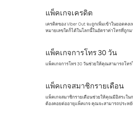
แพ็คเกจเครดิต
เครดิตของ Viber Out จะถูกเพิ่มเข้าในยอดคงเห
หมายเลขใดก็ได้ในโลกนี้ในอัตราค่าโทรที่ถูก
แพ็คเกจการโทร 30 วัน
แพ็คเกจการโทร 30 วันช่วยให้คุณสามารถโทรไป
แพ็คเกจสมาชิกรายเดือน
แพ็คเกจสมาชิกรายเดือนช่วยให้คุณมีอิสระใน
ต้องคอยต่ออายุแพ็คเกจ คุณจะสามารถประหยัด