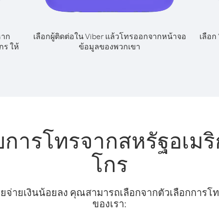
หาก
เลือกผู้ติดต่อใน Viber แล้วโทรออกจากหน้าจอ
เลือก
ร ให้
ข้อมูลของพวกเขา
ับการโทรจากสหรัฐอเมร
โกร
ยจ่ายเงินน้อยลง คุณสามารถเลือกจากตัวเลือกการโทรท
ของเรา: