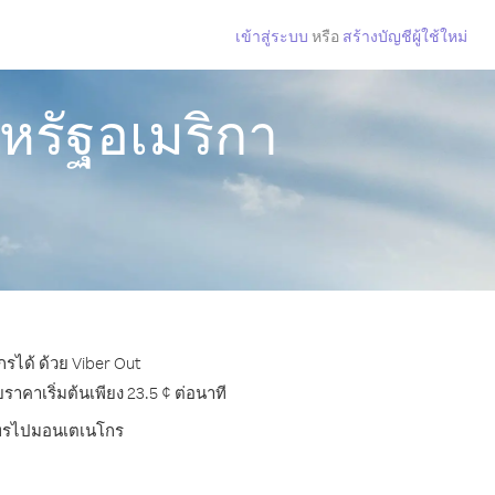
เข้าสู่ระบบ
หรือ
สร้างบัญชีผู้ใช้ใหม่
หรัฐอเมริกา
รได้ ด้วย Viber Out
คาเริ่มต้นเพียง 23.5 ¢ ต่อนาที
ารโทรไปมอนเตเนโกร