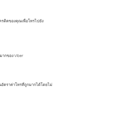
เครดิตของคุณเพื่อโทรไปยัง
กมากของ Viber
อัตราค่าโทรที่ถูกมากได้โดยไม่