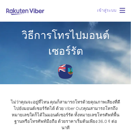
เข้าสู่ระบบ
Togg
navig
วิธีการโทรไปมอนต์
เซอร์รัต
ไม่ว่าคุณจะอยู่ที่ไหน คุณก็สามารถโทรด้วยคุณภาพเสียงที่ดี
ไปยังมอนต์เซอร์รัตได้ ด้วย Viber Out
คุณสามารถโทรถึง
หมายเลขใดก็ได้ในมอนต์เซอร์รัต ทั้งหมายเลขโทรศัพท์พื้น
ฐานหรือโทรศัพท์มือถือ ด้วยราคาเริ่มต้นเพียง 36.0 ¢ ต่อ
นาที