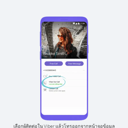
เลือกผู้ติดต่อใน Viber แล้วโทรออกจากหน้าจอข้อมูล