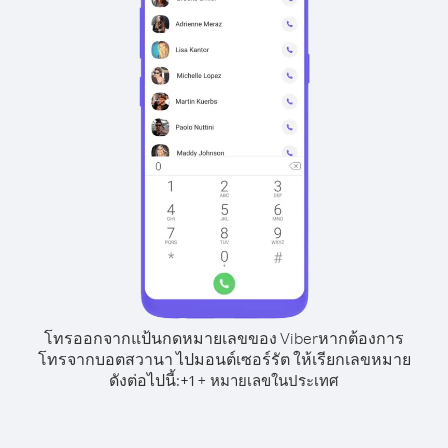
โทรออกจากแป้นกดหมายเลขของ Viber
หากต้องการ
โทรจากบอตสวานา ไปมอนต์เซอร์รัต ให้เรียกเลขหมาย
ดังต่อไปนี้:
+
+
1
หมายเลขในประเทศ