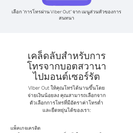
เลือก "การโทรผ่าน Viber Out" จาก เมนูส่วนหัวของการ
สนทนา
เคล็ดลับสำหรับการ
โทรจากบอตสวานา
ไปมอนต์เซอร์รัต
Viber Out ให้คุณโทรได้นานขึ้นโดย
จ่ายเงินน้อยลง คุณสามารถเลือกจาก
ตัวเลือกการโทรที่มีอัตราค่าโทรต่ำ
และยืดหยุ่นได้ของเรา:
แพ็คเกจเครดิต