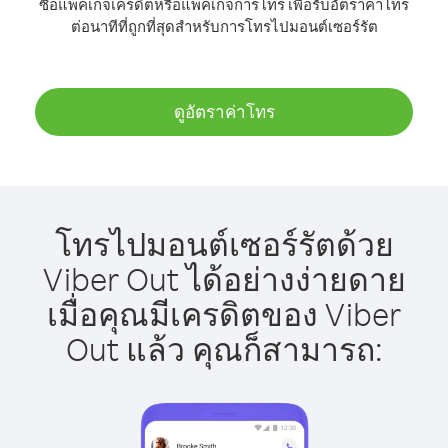
ซื้อแพ็คเกจเครดิตหรือแพ็คเกจการโทร เพื่อรับอัตราค่าโทร
ต่อนาทีที่ถูกที่สุดสำหรับการโทรไปมอนต์เซอร์รัต
ดูอัตราค่าโทร
โทรไปมอนต์เซอร์รัตด้วย
Viber Out ได้อย่างง่ายดาย
เมื่อคุณมีเครดิตของ Viber
Out แล้ว คุณก็สามารถ: