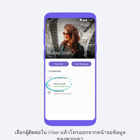
เลือกผู้ติดต่อใน Viber แล้วโทรออกจากหน้าจอข้อมูล
ของพวกเขา