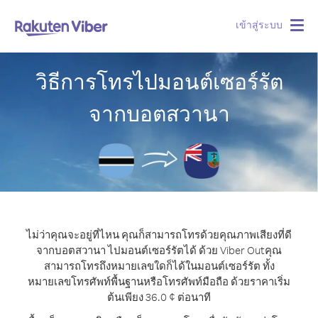
เข้าสู่ระบบ
Togg
navig
วิธีการโทรไปมอนต์เซอร์รัต
จากบอตสวานา
ไม่ว่าคุณจะอยู่ที่ไหน คุณก็สามารถโทรด้วยคุณภาพเสียงที่ดี
จากบอตสวานา ไปมอนต์เซอร์รัตได้ ด้วย Viber Out
คุณ
สามารถโทรถึงหมายเลขใดก็ได้ในมอนต์เซอร์รัต ทั้ง
หมายเลขโทรศัพท์พื้นฐานหรือโทรศัพท์มือถือ ด้วยราคาเริ่ม
ต้นเพียง 36.0 ¢ ต่อนาที