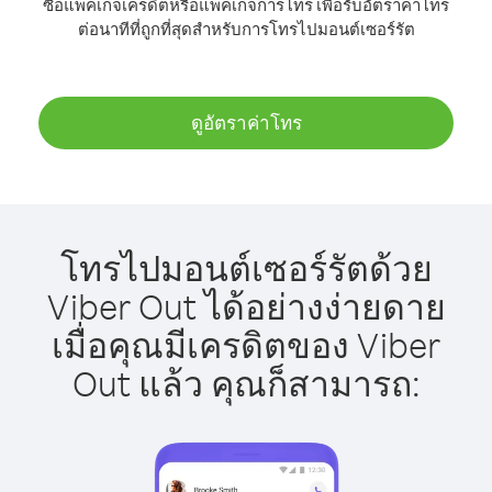
ซื้อแพ็คเกจเครดิตหรือแพ็คเกจการโทร เพื่อรับอัตราค่าโทร
ต่อนาทีที่ถูกที่สุดสำหรับการโทรไปมอนต์เซอร์รัต
ดูอัตราค่าโทร
โทรไปมอนต์เซอร์รัตด้วย
Viber Out ได้อย่างง่ายดาย
เมื่อคุณมีเครดิตของ Viber
Out แล้ว คุณก็สามารถ: