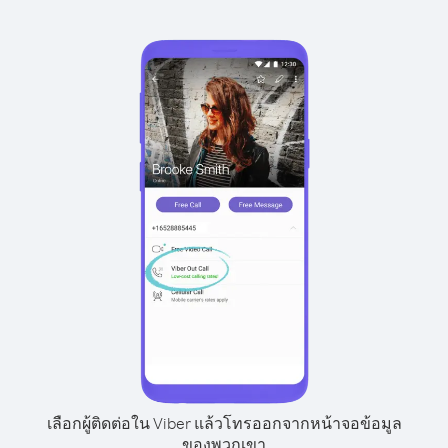
เลือกผู้ติดต่อใน Viber แล้วโทรออกจากหน้าจอข้อมูล
ของพวกเขา