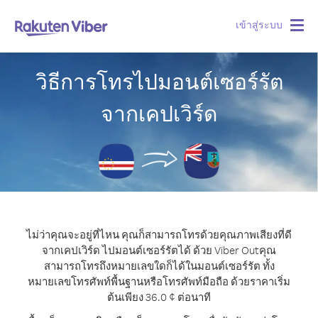
เข้าสู่ระบบ
Togg
navig
วิธีการโทรไปมอนต์เซอร์รัต
จากเคปเวิร์ด
ไม่ว่าคุณจะอยู่ที่ไหน คุณก็สามารถโทรด้วยคุณภาพเสียงที่ดี
จากเคปเวิร์ด ไปมอนต์เซอร์รัตได้ ด้วย Viber Out
คุณ
สามารถโทรถึงหมายเลขใดก็ได้ในมอนต์เซอร์รัต ทั้ง
หมายเลขโทรศัพท์พื้นฐานหรือโทรศัพท์มือถือ ด้วยราคาเริ่ม
ต้นเพียง 36.0 ¢ ต่อนาที