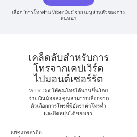
เลือก "การโทรผ่าน Viber Out" จาก เมนูส่วนหัวของการ
สนทนา
เคล็ดลับสำหรับการ
โทรจากเคปเวิร์ด
ไปมอนต์เซอร์รัต
Viber Out ให้คุณโทรได้นานขึ้นโดย
จ่ายเงินน้อยลง คุณสามารถเลือกจาก
ตัวเลือกการโทรที่มีอัตราค่าโทรต่ำ
และยืดหยุ่นได้ของเรา:
แพ็คเกจเครดิต