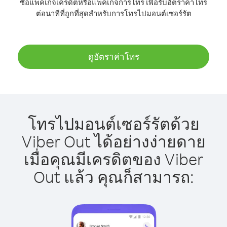
ซื้อแพ็คเกจเครดิตหรือแพ็คเกจการโทร เพื่อรับอัตราค่าโทร
ต่อนาทีที่ถูกที่สุดสำหรับการโทรไปมอนต์เซอร์รัต
ดูอัตราค่าโทร
โทรไปมอนต์เซอร์รัตด้วย
Viber Out ได้อย่างง่ายดาย
เมื่อคุณมีเครดิตของ Viber
Out แล้ว คุณก็สามารถ: