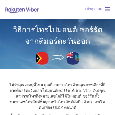
เข้าสู่ระบบ
Togg
navig
วิธีการโทรไปมอนต์เซอร์รัต
จากติมอร์ตะวันออก
ไม่ว่าคุณจะอยู่ที่ไหน คุณก็สามารถโทรด้วยคุณภาพเสียงที่ดี
จากติมอร์ตะวันออก ไปมอนต์เซอร์รัตได้ ด้วย Viber Out
คุณ
สามารถโทรถึงหมายเลขใดก็ได้ในมอนต์เซอร์รัต ทั้ง
หมายเลขโทรศัพท์พื้นฐานหรือโทรศัพท์มือถือ ด้วยราคาเริ่ม
ต้นเพียง 36.0 ¢ ต่อนาที