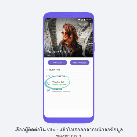
เลือกผู้ติดต่อใน Viber แล้วโทรออกจากหน้าจอข้อมูล
ของพวกเขา