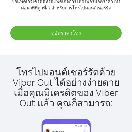
ซื้อแพ็คเกจเครดิตหรือแพ็คเกจการโทร เพื่อรับอัตราค่าโทร
ต่อนาทีที่ถูกที่สุดสำหรับการโทรไปมอนต์เซอร์รัต
ดูอัตราค่าโทร
โทรไปมอนต์เซอร์รัตด้วย
Viber Out ได้อย่างง่ายดาย
เมื่อคุณมีเครดิตของ Viber
Out แล้ว คุณก็สามารถ: