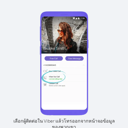
เลือกผู้ติดต่อใน Viber แล้วโทรออกจากหน้าจอข้อมูล
ของพวกเขา