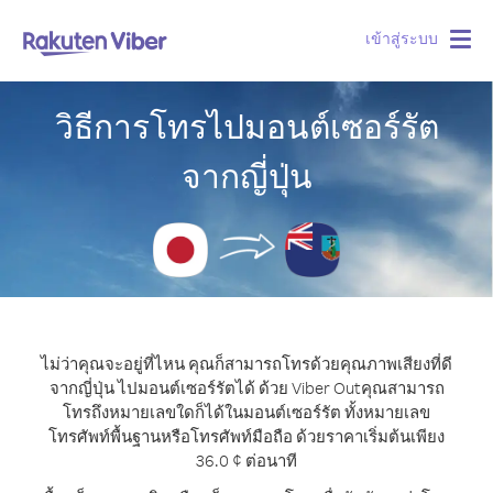
เข้าสู่ระบบ
Togg
navig
วิธีการโทรไปมอนต์เซอร์รัต
จากญี่ปุ่น
ไม่ว่าคุณจะอยู่ที่ไหน คุณก็สามารถโทรด้วยคุณภาพเสียงที่ดี
จากญี่ปุ่น ไปมอนต์เซอร์รัตได้ ด้วย Viber Out
คุณสามารถ
โทรถึงหมายเลขใดก็ได้ในมอนต์เซอร์รัต ทั้งหมายเลข
โทรศัพท์พื้นฐานหรือโทรศัพท์มือถือ ด้วยราคาเริ่มต้นเพียง
36.0 ¢ ต่อนาที