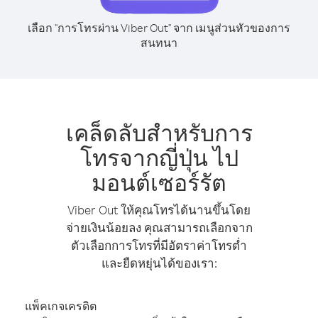
เลือก "การโทรผ่าน Viber Out" จาก เมนูส่วนหัวของการ
สนทนา
เคล็ดลับสำหรับการ
โทรจากญี่ปุ่น ไป
มอนต์เซอร์รัต
Viber Out ให้คุณโทรได้นานขึ้นโดย
จ่ายเงินน้อยลง คุณสามารถเลือกจาก
ตัวเลือกการโทรที่มีอัตราค่าโทรต่ำ
และยืดหยุ่นได้ของเรา:
แพ็คเกจเครดิต