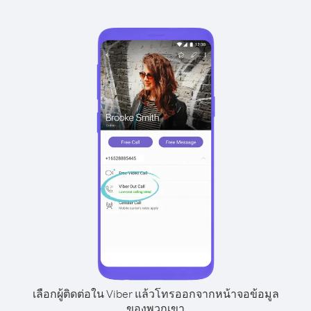
เลือกผู้ติดต่อใน Viber แล้วโทรออกจากหน้าจอข้อมูล
ของพวกเขา