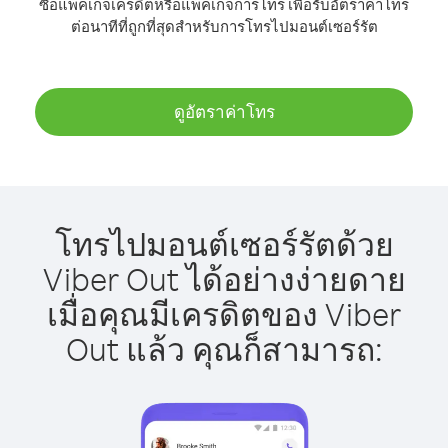
ซื้อแพ็คเกจเครดิตหรือแพ็คเกจการโทร เพื่อรับอัตราค่าโทร
ต่อนาทีที่ถูกที่สุดสำหรับการโทรไปมอนต์เซอร์รัต
ดูอัตราค่าโทร
โทรไปมอนต์เซอร์รัตด้วย
Viber Out ได้อย่างง่ายดาย
เมื่อคุณมีเครดิตของ Viber
Out แล้ว คุณก็สามารถ: