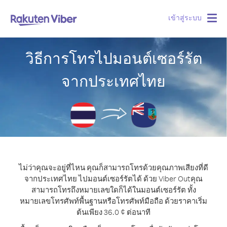
เข้าสู่ระบบ
Togg
navig
วิธีการโทรไปมอนต์เซอร์รัต
จากประเทศไทย
ไม่ว่าคุณจะอยู่ที่ไหน คุณก็สามารถโทรด้วยคุณภาพเสียงที่ดี
จากประเทศไทย ไปมอนต์เซอร์รัตได้ ด้วย Viber Out
คุณ
สามารถโทรถึงหมายเลขใดก็ได้ในมอนต์เซอร์รัต ทั้ง
หมายเลขโทรศัพท์พื้นฐานหรือโทรศัพท์มือถือ ด้วยราคาเริ่ม
ต้นเพียง 36.0 ¢ ต่อนาที